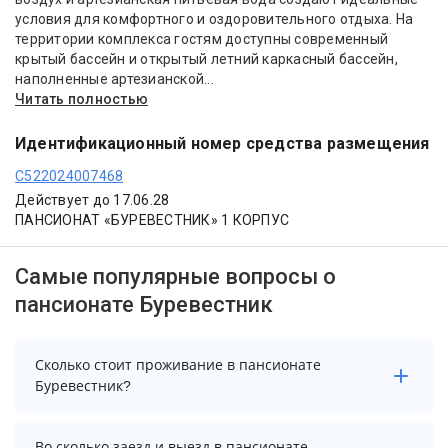
условия для комфортного и оздоровительного отдыха. На
территории комплекса гостям доступны современный
крытый бассейн и открытый летний каркасный бассейн,
наполненные артезианской...
Читать полностью
Идентификационный номер средства размещения
С522024007468
Действует до 17.06.28
ПАНСИОНАТ «БУРЕВЕСТНИК» 1 КОРПУС
Самые популярные вопросы о
пансионате Буревестник
Сколько стоит проживание в пансионате
Буревестник?
Стоимость проживания в пансионате Буревестник
Во сколько заезд и выезд в пансионате