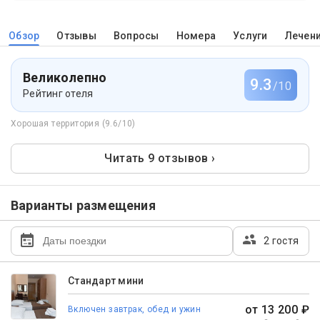
Обзор
Отзывы
Вопросы
Номера
Услуги
Лечен
Великолепно
9.3
/10
Рейтинг отеля
Хорошая территория (9.6/10)
Читать 9 отзывов ›
Варианты размещения
2 гостя
Стандарт мини
от 13 200 ₽
Включен завтрак, обед и ужин