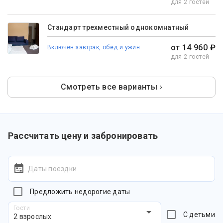
для 2 гостей
Стандарт трехместный однокомнатный
от 14 960 ₽
Включен завтрак, обед и ужин
для 2 гостей
Смотреть все варианты ›
Рассчитать цену и забронировать
Даты поездки
Предложить недорогие даты
Гости
С детьми
2 взрослых