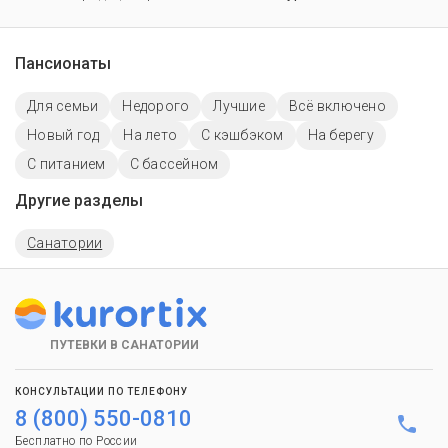
Пансионаты
Для семьи
Недорого
Лучшие
Всё включено
Новый год
На лето
С кэшбэком
На берегу
С питанием
C бассейном
Другие разделы
Санатории
ПУТЕВКИ В САНАТОРИИ
КОНСУЛЬТАЦИИ ПО ТЕЛЕФОНУ
8 (800) 550-0810
Бесплатно по России