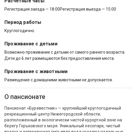
Расчётные часы
Регистрация заезда — 18:00
Регистрация выезда — 15:00
Период работы
Круглогодично.
Проживание с детьми
Возможно проживание с детьми от самого раннего возраста.
Дети до 6 лет размещаются без предоставления места.
Проживание с животными
Размещение с домашними животными не допускается.
О пансионате
Пансионат «Буревестник» — крупнейший круглогодичный
рекреационный центр Нижегородской области,
расположенный в экологически чистой курортной зоне на
берегу Горьковского моря. Уникальный лесопарк, чистый
воздух и артезианская питьевая вода создают идеальные