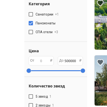
Категория
Санатории
+
1
Пансионаты
СПА отели
+
3
Цена
От
₽
До
₽
Количество звезд
5 звезд
1
2 звезды
1