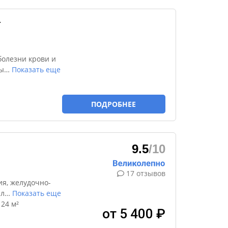
т
болезни крови и
ы
…
Показать еще
ПОДРОБНЕЕ
9.5
/10
17 отзывов
я, желудочно-
ел
…
Показать еще
24 м²
от 5 400 ₽