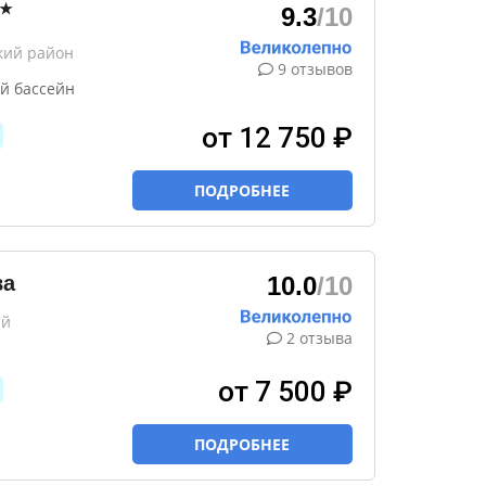
★
9.3
/10
кий район
9 отзывов
й бассейн
от 12 750 ₽
ПОДРОБНЕЕ
ва
10.0
/10
ий
2 отзыва
от 7 500 ₽
ПОДРОБНЕЕ