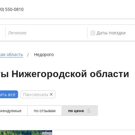
00) 550-0810
Лечение
ая область
Недорого
ты Нижегородской области
Пансионаты
ить всё
мендуемые
по отзывам
по цене