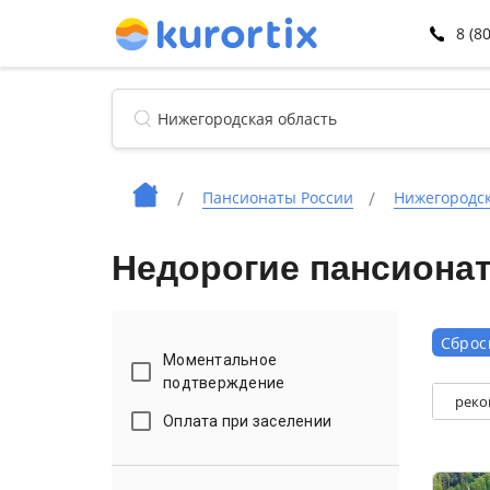
8 (8
Пансионаты России
Нижегородск
Недорогие пансиона
Сброс
Моментальное
подтверждение
реко
Оплата при заселении