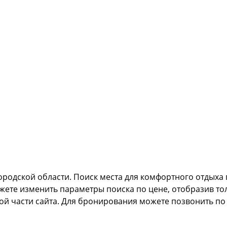
ородской области. Поиск места для комфортного отдых
жете изменить параметры поиска по цене, отобразив то
й части сайта. Для бронирования можете позвонить по 