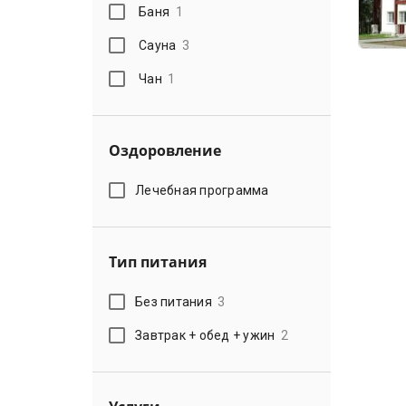
Баня
1
Сауна
3
Чан
1
Оздоровление
Лечебная программа
Тип питания
Без питания
3
Завтрак + обед + ужин
2