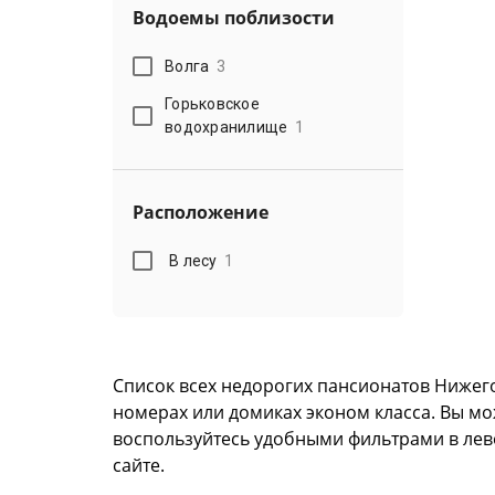
Водоемы поблизости
Волга
3
Горьковское
водохранилище
1
Расположение
В лесу
1
Список всех недорогих пансионатов Нижег
номерах или домиках эконом класса. Вы мо
воспользуйтесь удобными фильтрами в лево
сайте.