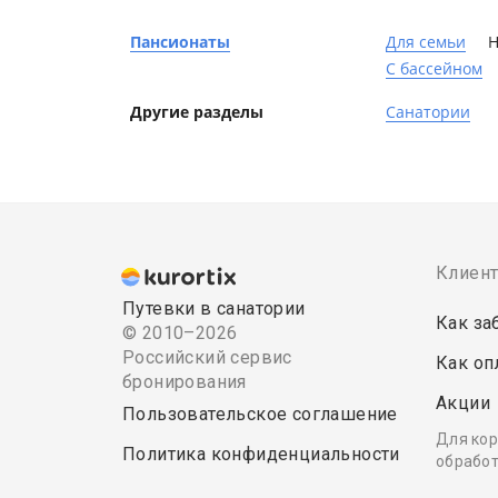
Пансионаты
Для семьи
Н
C бассейном
Другие разделы
Санатории
Клиен
Путевки в санатории
Как за
© 2010–2026
Российский сервис
Как оп
бронирования
Акции
Пользовательское соглашение
Для кор
Политика конфиденциальности
обработ