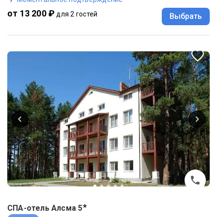
от 13 200 ₽
для 2 гостей
Выбрать
★
СПА-отель Алсма
5