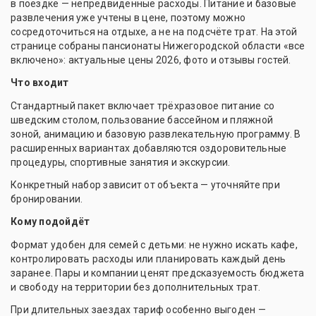
в поездке — непредвиденные расходы. Питание и базовые
развлечения уже учтены в цене, поэтому можно
сосредоточиться на отдыхе, а не на подсчёте трат. На этой
странице собраны пансионаты Нижегородской области «все
включено»: актуальные цены 2026, фото и отзывы гостей.
Что входит
Стандартный пакет включает трёхразовое питание со
шведским столом, пользование бассейном и пляжной
зоной, анимацию и базовую развлекательную программу. В
расширенных вариантах добавляются оздоровительные
процедуры, спортивные занятия и экскурсии.
Конкретный набор зависит от объекта — уточняйте при
бронировании.
Кому подойдёт
Формат удобен для семей с детьми: не нужно искать кафе,
контролировать расходы или планировать каждый день
заранее. Пары и компании ценят предсказуемость бюджета
и свободу на территории без дополнительных трат.
При длительных заездах тариф особенно выгоден —