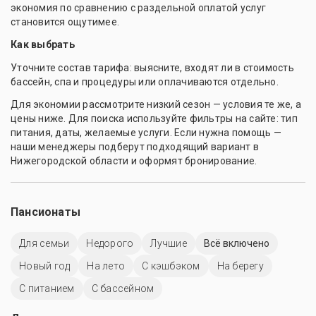
экономия по сравнению с раздельной оплатой услуг
становится ощутимее.
Как выбрать
Уточните состав тарифа: выясните, входят ли в стоимость
бассейн, спа и процедуры или оплачиваются отдельно.
Для экономии рассмотрите низкий сезон — условия те же, а
цены ниже. Для поиска используйте фильтры на сайте: тип
питания, даты, желаемые услуги. Если нужна помощь —
наши менеджеры подберут подходящий вариант в
Нижегородской области и оформят бронирование.
Пансионаты
Для семьи
Недорого
Лучшие
Всё включено
Новый год
На лето
С кэшбэком
На берегу
С питанием
C бассейном