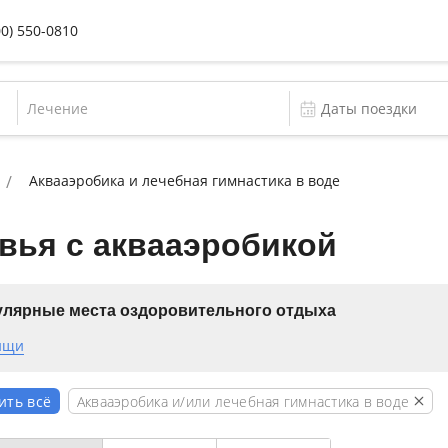
00) 550-0810
Лечение
Аквааэробика и лечебная гимнастика в воде
вья с аквааэробикой
лярные места оздоровительного отдыха
ищи
Аквааэробика и/или лечебная гимнастика в воде
ить всё