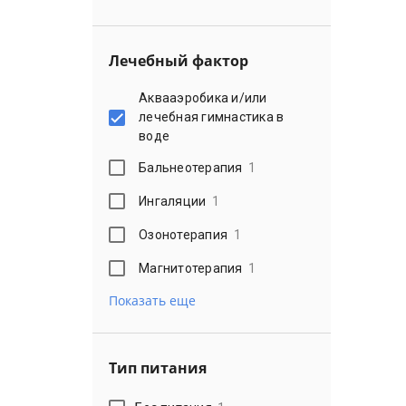
Лечебный фактор
Аквааэробика и/или
лечебная гимнастика в
воде
Бальнеотерапия
1
Ингаляции
1
Озонотерапия
1
Магнитотерапия
1
Показать еще
Тип питания