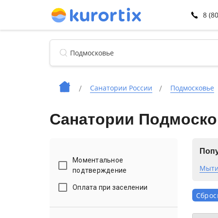
8 (8
Санатории России
Подмосковье
Санатории Подмоско
Попу
Моментальное
Мыт
подтверждение
Оплата при заселении
Сброс