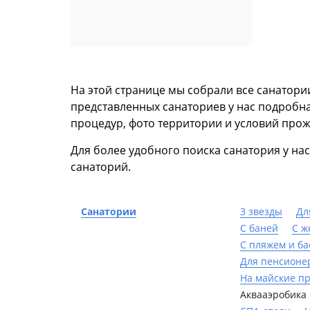
На этой странице мы собрали все санатори
представленных санаториев у нас подробна
процедур, фото территории и условий прож
Для более удобного поиска санатория у н
санаторий.
Санатории
3 звезды
Дл
С баней
С ж
С пляжем и б
Для пенсионе
На майские п
Аквааэробика 