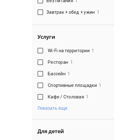
Без питания
1
Завтрак + обед + ужин
1
Услуги
Wi-Fi на территории
1
Ресторан
1
Бассейн
1
Спортивные площадки
1
Кафе / Столовая
1
Показать еще
Для детей