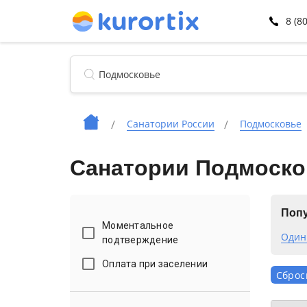
8 (8
Санатории России
Подмосковье
Санатории Подмоско
Попу
Моментальное
Один
подтверждение
Оплата при заселении
Сброс