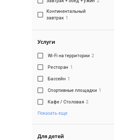
Завтрак + обед + ужин
2
Континентальный
завтрак
1
Услуги
Wi-Fi на территории
2
Ресторан
1
Бассейн
1
Спортивные площадки
1
Кафе / Столовая
2
Показать еще
Для детей