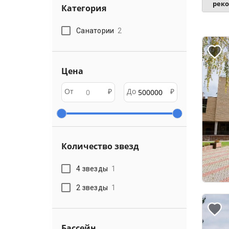
рек
Категория
Санатории
2
Цена
От
₽
До
₽
Количество звезд
4 звезды
1
2 звезды
1
Бассейн