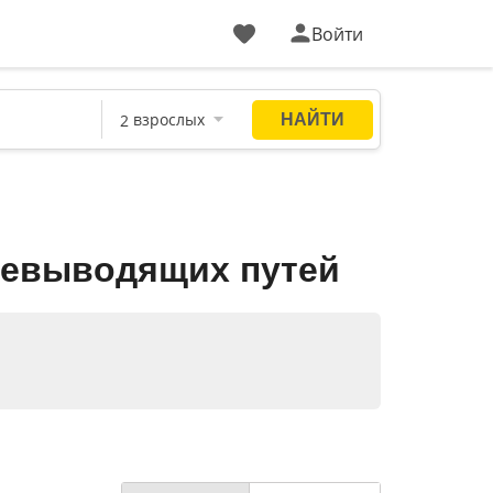
Войти
чевыводящих путей