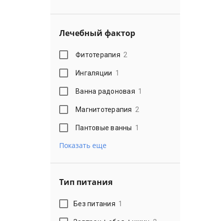
Лечебный фактор
Фитотерапия
2
Ингаляции
1
Ванна радоновая
1
Магнитотерапия
2
Пантовые ванны
1
Показать еще
Тип питания
Без питания
1