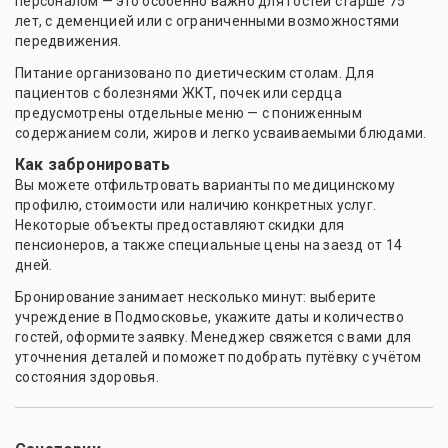
персоналом — это особенно важно для гостей старше 75
лет, с деменцией или с ограниченными возможностями
передвижения.
Питание организовано по диетическим столам. Для
пациентов с болезнями ЖКТ, почек или сердца
предусмотрены отдельные меню — с пониженным
содержанием соли, жиров и легко усваиваемыми блюдами.
Как забронировать
Вы можете отфильтровать варианты по медицинскому
профилю, стоимости или наличию конкретных услуг.
Некоторые объекты предоставляют скидки для
пенсионеров, а также специальные цены на заезд от 14
дней.
Бронирование занимает несколько минут: выберите
учреждение в Подмосковье, укажите даты и количество
гостей, оформите заявку. Менеджер свяжется с вами для
уточнения деталей и поможет подобрать путёвку с учётом
состояния здоровья.