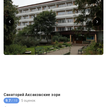
Санаторий Аксаковские зори
9.7
5 оценок
/ 10