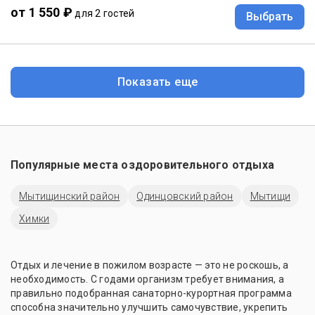
от 1 550 ₽
для 2 гостей
Выбрать
Показать еще
Популярные места оздоровительного отдыха
Мытищинский район
Одинцовский район
Мытищи
Химки
Отдых и лечение в пожилом возрасте — это не роскошь, а
необходимость. С годами организм требует внимания, а
правильно подобранная санаторно-курортная программа
способна значительно улучшить самочувствие, укрепить