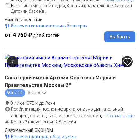
Бассейн с морской водой, Крытый плавательный бассейн,
Детский бассейн
Бизнес 2-местный
Включен континентальный завтрак
от 4 750 ₽
для 2 гостей
Выбрать
Санаторий имени Артема Сергеева Мэрии и
★
Правительства Москвы
2
9.5
3 оценки
/ 10
Химки
·
375
м до
Реки
Реабилитация после инфаркта, опорно-двигательный
аппарат, органы дыхания, нервная система,
…
Показать еще
Крытый плавательный бассейн
Двухместный ЭКОНОМ
Включен завтрак, обед и ужин