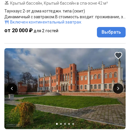
Крытый бассейн, Крытый бассейн в спа-зоне 42 м²
Таунхаус 2-эт.дома коттеджн. типа (сюит)
Динамичный с завтраком.В стоимость входит: проживание, завтрак.
Включен континентальный завтрак
от 20 000 ₽
для 2 гостей
Выбрать