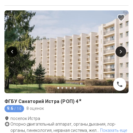
★
ФГБУ Санаторий Истра (РОП)
4
9.6
8 оценок
/ 10
поселок Истра
Опорно-двигательный аппарат, органы дыхания, лор-
органы, гинекология, нервная система, жел
…
Показать еще