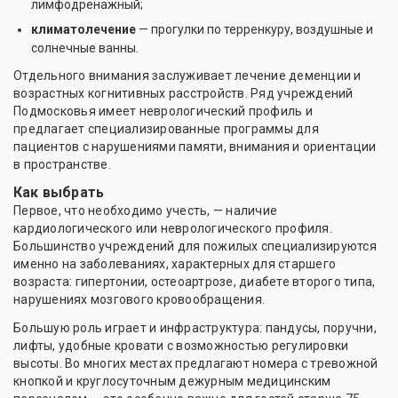
лимфодренажный;
климатолечение
— прогулки по терренкуру, воздушные и
солнечные ванны.
Отдельного внимания заслуживает лечение деменции и
возрастных когнитивных расстройств. Ряд учреждений
Подмосковья имеет неврологический профиль и
предлагает специализированные программы для
пациентов с нарушениями памяти, внимания и ориентации
в пространстве.
Как выбрать
Первое, что необходимо учесть, — наличие
кардиологического или неврологического профиля.
Большинство учреждений для пожилых специализируются
именно на заболеваниях, характерных для старшего
возраста: гипертонии, остеоартрозе, диабете второго типа,
нарушениях мозгового кровообращения.
Большую роль играет и инфраструктура: пандусы, поручни,
лифты, удобные кровати с возможностью регулировки
высоты. Во многих местах предлагают номера с тревожной
кнопкой и круглосуточным дежурным медицинским