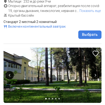
Мытищи
·
232
м до
реки Учи
Опорно-двигательный аппарат, реабилитация после covid-
19, органы дыхания, гинекология, нервная с
…
Показать еще
Крытый бассейн
Стандарт 2-местный 2-комнатный
Включен континентальный завтрак
Выбрать