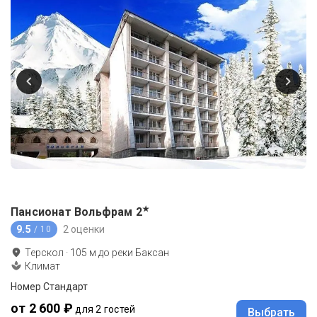
★
Пансионат Вольфрам
2
9.5
2 оценки
/ 10
Терскол
·
105
м до
реки Баксан
Климат
Номер Стандарт
от 2 600 ₽
для 2 гостей
Выбрать