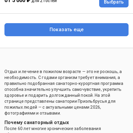
от 5 000 ₽
для 2 гостей
Выбрать
Показать еще
Отдых и лечение в пожилом возрасте — это не роскошь, а
необходимость. С годами организм требует внимания, а
правильно подобранная санаторно-курортная программа
способна значительно улучшить самочувствие, укрепить
здоровье и подарить долгожданный покой. На этой
странице представлены санатории Приэльбрусья для
пожилых людей — с актуальными ценами 2026,
фотографиями и отзывами.
Почему санаторный отдых
После 60 лет многие хронические заболевания