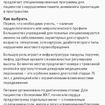
предлагает специализированные программы для
пациентов с нарушениями памяти, внимания и ориентации
в пространстве.
Как выбрать
Первое, что необходимо учесть, — наличие
кардиологического или неврологического профиля.
Большинство учреждений для пожилых специализируются
именно на заболеваниях, характерных для старшего
возраста: гипертонии, остеоартрозе, диабете второго типа,
нарушениях мозгового кровообращения.
Большую роль играет и инфраструктура: пандусы, поручни,
лифты, удобные кровати с возможностью регулировки
высоты. Во многих местах предлагают номера с тревожной
кнопкой и круглосуточным дежурным медицинским
персоналом — это особенно важно для гостей старше 75
лет, с деменцией или с ограниченными возможностями
передвижения.
Питание организовано по диетическим столам. Для
пациентов с болезнями ЖКТ, почек или сердца
предусмотрены отдельные меню — с пониженным
содержанием соли, жиров и легко усваиваемыми блюдами.