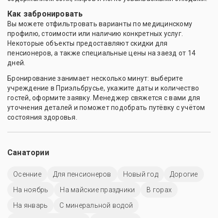
Как забронировать
Вы можете отфильтровать варианты по медицинскому
профилю, стоимости или наличию конкретных услуг.
Некоторые объекты предоставляют скидки для
пенсионеров, а также специальные цены на заезд от 14
дней.
Бронирование занимает несколько минут: выберите
учреждение в Приэльбрусье, укажите даты и количество
гостей, оформите заявку. Менеджер свяжется с вами для
уточнения деталей и поможет подобрать путёвку с учётом
состояния здоровья.
Санатории
Осенние
Для пенсионеров
Новый год
Дорогие
На ноябрь
На майские праздники
В горах
На январь
С минеральной водой