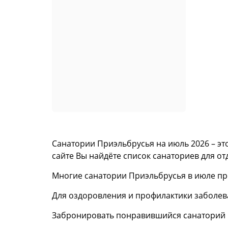
Санатории Приэльбрусья на июль 2026 – это
сайте Вы найдёте список санаториев для от
Многие санатории Приэльбрусья в июле пре
Для оздоровления и профилактики заболев
Забронировать понравившийся санаторий н