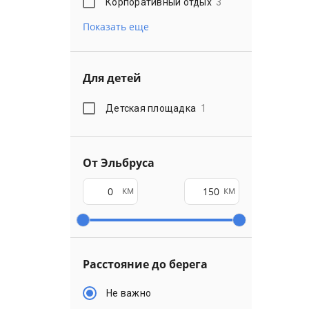
Корпоративный отдых
3
Показать еще
Для детей
Детская площадка
1
От Эльбруса
км
км
Расстояние до берега
Не важно