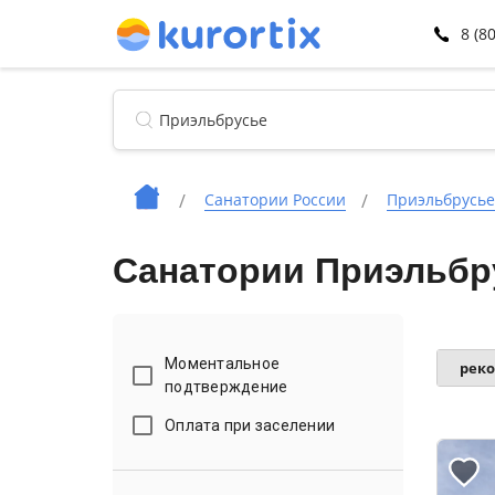
8 (8
Санатории России
Приэльбрусье
Санатории Приэльбр
Моментальное
рек
подтверждение
Оплата при заселении