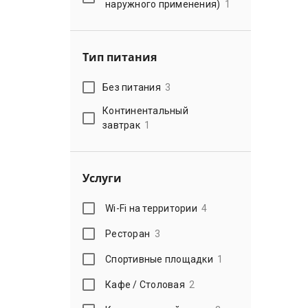
наружного применения)
1
Тип питания
Без питания
3
Континентальный
завтрак
1
Услуги
Wi-Fi на территории
4
Ресторан
3
Спортивные площадки
1
Кафе / Столовая
2