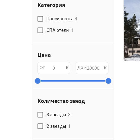
Категория
Пансионаты
4
СПА отели
1
Цена
От
₽
До
₽
Количество звезд
3 звезды
3
2 звезды
1