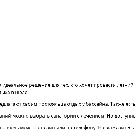
 идеальное решение для тех, кто хочет провести летний
дыха в июле.
длагают своим постояльца отдых у бассейна. Также есть
аний можно выбрать санатории с лечением. Но доступны
а июль можно онлайн или по телефону. Наслаждайтесь л