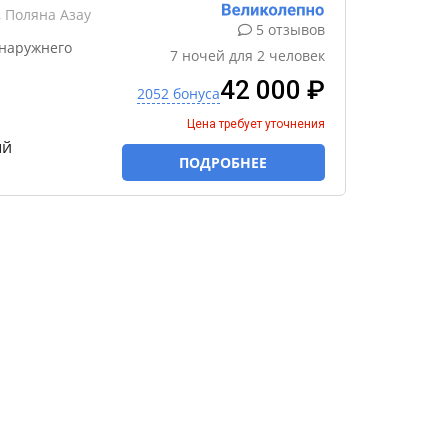
 Поляна Азау
5 отзывов
 наружнего
7
ночей
для
2
человек
42 000 ₽
2052 бонуса
Цена требует уточнения
ый
ПОДРОБНЕЕ