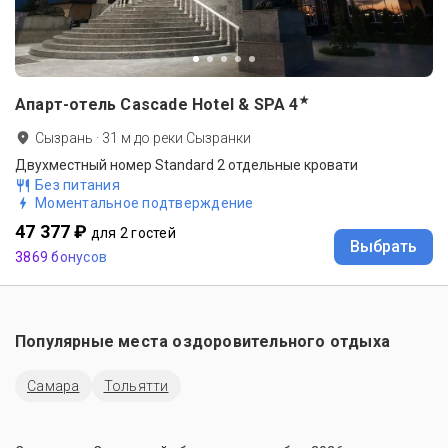
★
Апарт-отель Cascade Hotel & SPA
4
Сызрань
·
31
м до
реки Сызранки
Двухместный номер Standard 2 отдельные кровати
Без питания
Моментальное подтверждение
47 377 ₽
для 2 гостей
Выбрать
3869 бонусов
Популярные места оздоровительного отдыха
Самара
Тольятти