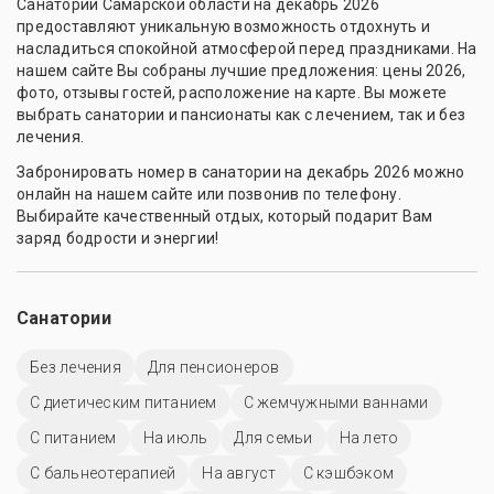
Санатории Самарской области на декабрь 2026
предоставляют уникальную возможность отдохнуть и
насладиться спокойной атмосферой перед праздниками. На
нашем сайте Вы собраны лучшие предложения: цены 2026,
фото, отзывы гостей, расположение на карте. Вы можете
выбрать санатории и пансионаты как с лечением, так и без
лечения.
Забронировать номер в санатории на декабрь 2026 можно
онлайн на нашем сайте или позвонив по телефону.
Выбирайте качественный отдых, который подарит Вам
заряд бодрости и энергии!
Санатории
Без лечения
Для пенсионеров
С диетическим питанием
С жемчужными ваннами
С питанием
На июль
Для семьи
На лето
С бальнеотерапией
На август
С кэшбэком