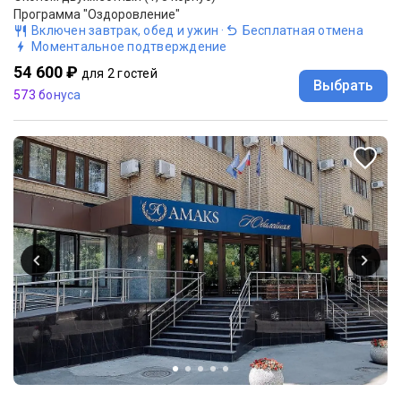
Программа "Оздоровление"
Включен завтрак, обед и ужин
·
Бесплатная отмена
Моментальное подтверждение
54 600 ₽
для 2 гостей
Выбрать
573 бонуса