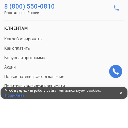
8 (800) 550-0810
Бесплатно по России
КЛИЕНТАМ
Как забронировать
Как оплатить
Бонусная программа
Акции
Пользовательское соглашение
Политика конфиденциальности
Чтобы улучшить работу сайта, мы используем cookies.
Контакты
Подробнее
СОТРУДНИЧЕСТВО
Добавить объект размещения