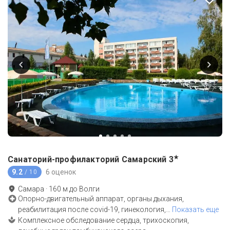
★
Санаторий-профилакторий Самарский
3
9.2
6 оценок
/ 10
Самара
·
160
м до
Волги
Опорно-двигательный аппарат, органы дыхания,
реабилитация после covid-19, гинекология,
…
Показать еще
Комплексное обследование сердца, трихоскопия,