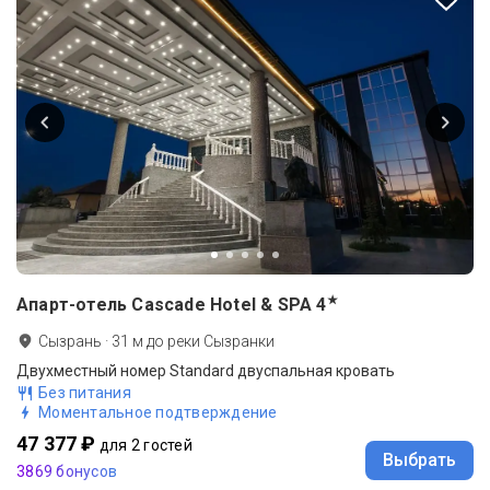
★
Апарт-отель Cascade Hotel & SPA
4
Сызрань
·
31
м до
реки Сызранки
Двухместный номер Standard двуспальная кровать
Без питания
Моментальное подтверждение
47 377 ₽
для 2 гостей
Выбрать
3869 бонусов