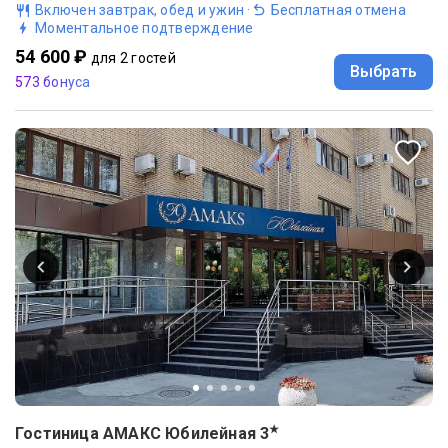
Включен завтрак, обед и ужин
·
Бесплатная отмена
Моментальное подтверждение
54 600 ₽
для 2 гостей
Выбрать
573 бонуса
★
Гостиница АМАКС Юбилейная
3