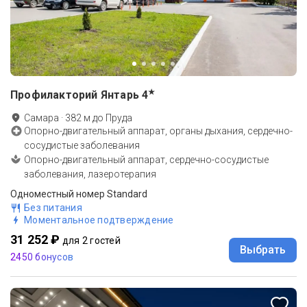
★
Профилакторий Янтарь
4
Самара
·
382
м до
Пруда
Опорно-двигательный аппарат, органы дыхания, сердечно-
сосудистые заболевания
Опорно-двигательный аппарат, сердечно-сосудистые
заболевания, лазеротерапия
Одноместный номер Standard
Без питания
Моментальное подтверждение
31 252 ₽
для 2 гостей
Выбрать
2450 бонусов