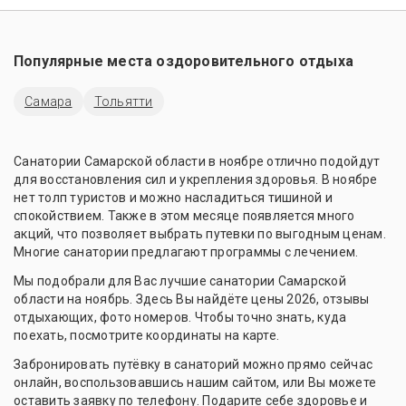
Популярные места оздоровительного отдыха
Самара
Тольятти
Санатории Самарской области в ноябре отлично подойдут
для восстановления сил и укрепления здоровья. В ноябре
нет толп туристов и можно насладиться тишиной и
спокойствием. Также в этом месяце появляется много
акций, что позволяет выбрать путевки по выгодным ценам.
Многие санатории предлагают программы с лечением.
Мы подобрали для Вас лучшие санатории Самарской
области на ноябрь. Здесь Вы найдёте цены 2026, отзывы
отдыхающих, фото номеров. Чтобы точно знать, куда
поехать, посмотрите координаты на карте.
Забронировать путёвку в санаторий можно прямо сейчас
онлайн, воспользовавшись нашим сайтом, или Вы можете
оставить заявку по телефону. Подарите себе здоровье и