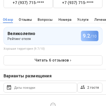
+7 (937) 715-****
+7 (937) 715-****
Обзор
Отзывы
Вопросы
Номера
Услуги
Лечен
Великолепно
9.2
/10
Рейтинг отеля
Хорошая территория (9.7/10)
Читать 6 отзывов ›
Варианты размещения
2 гостя