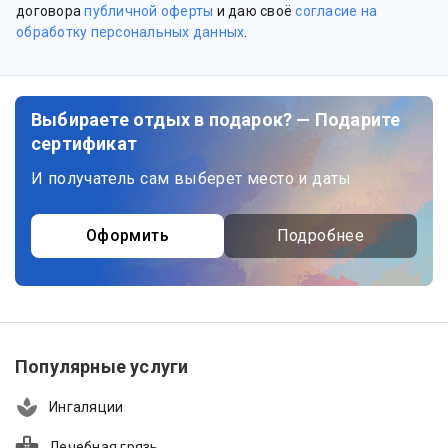
договора
публичной оферты
и даю своё
согласие на
обработку персональных данных
.
Выбираете отдых в подарок? — Подарите
сертификат
И получатель сам выберет место и даты
Оформить
Подробнее
Популярные услуги
Ингаляции
Лечебная грязь