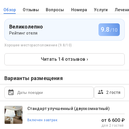
Обзор
Отзывы
Вопросы
Номера
Услуги
Лечен
Великолепно
9.8
/10
Рейтинг отеля
Хорошее месторасположение (9.8/10)
Читать 14 отзывов ›
Варианты размещения
2 гостя
Стандарт улучшенный (двухкомнатный)
от 6 600 ₽
Включен завтрак
для 2 гостей