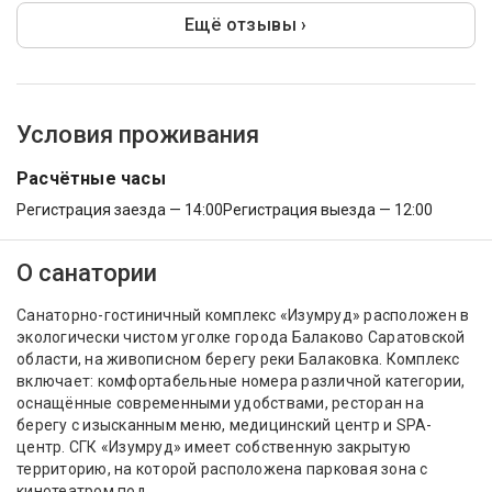
Ещё отзывы ›
Условия проживания
Расчётные часы
Регистрация заезда — 14:00
Регистрация выезда — 12:00
О санатории
Санаторно-гостиничный комплекс «Изумруд» расположен в
экологически чистом уголке города Балаково Саратовской
области, на живописном берегу реки Балаковка. Комплекс
включает: комфортабельные номера различной категории,
оснащённые современными удобствами, ресторан на
берегу с изысканным меню, медицинский центр и SPA-
центр. СГК «Изумруд» имеет собственную закрытую
территорию, на которой расположена парковая зона с
кинотеатром под...