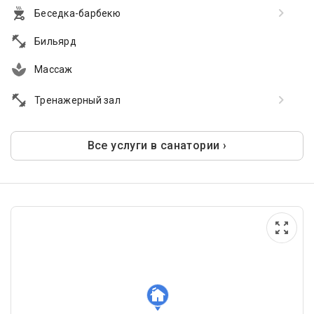
Беседка-барбекю
Бильярд
Массаж
Тренажерный зал
Все услуги в санатории ›