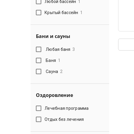
Любой бассейн
1
Крытый бассейн
1
Бани и сауны
Любая баня
3
Баня
1
Сауна
2
Оздоровление
Лечебная программа
Отдых без лечения