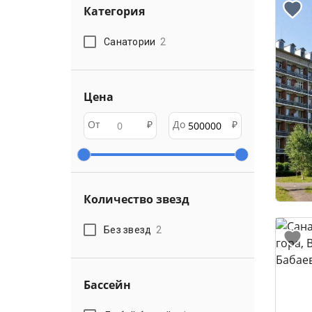
Категория
Санатории
2
Цена
От
₽
До
₽
Количество звезд
Без звезд
2
Бассейн