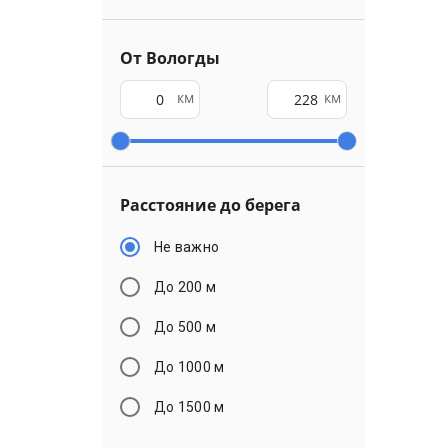
От Вологды
км
км
Расстояние до берега
Не важно
До 200 м
До 500 м
До 1000 м
До 1500 м