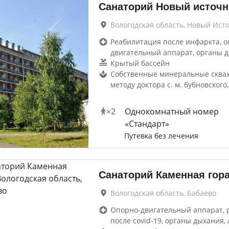
Санаторий Новый источн
Вологодская область, Новый Ист
Реабилитация после инфаркта, о
двигательный аппарат, органы 
Крытый бассейн
Собственные минеральные сква
методу доктора с. м. бубновского,
×
2
Однокомнатный номер
«Стандарт»
Путевка без лечения
Санаторий Каменная гор
Вологодская область, Бабаево
Опорно-двигательный аппарат, 
после covid-19, органы дыхания, 