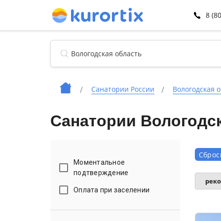
8 (8
Санатории России
Вологодская о
Санатории Вологодск
Сброс
Моментальное
подтверждение
рек
Оплата при заселении