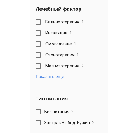
Лечебный фактор
Бальнеотерапия
1
Ингаляции
1
Омоложение
1
Озонотерапия
1
Магнитотерапия
2
Показать еще
Тип питания
Без питания
2
Завтрак + обед + ужин
2