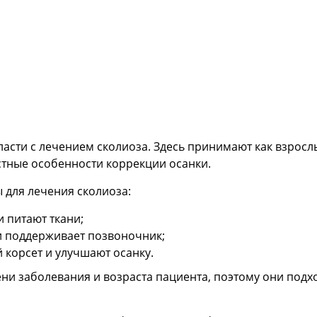
асти с лечением сколиоза. Здесь принимают как взросл
тные особенности коррекции осанки.
 для лечения сколиоза:
 питают ткани;
и поддерживает позвоночник;
корсет и улучшают осанку.
ни заболевания и возраста пациента, поэтому они подход