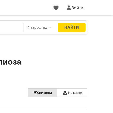
Войти
лиоза
Списком
На карте