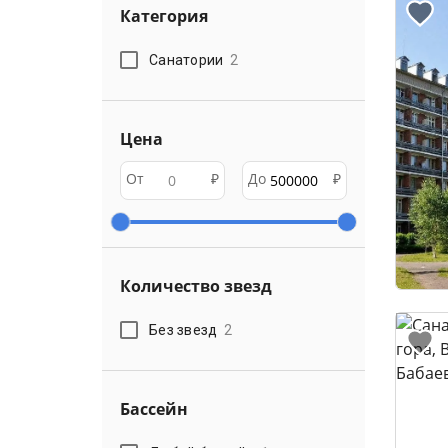
Категория
Санатории
2
Цена
От
₽
До
₽
Количество звезд
Без звезд
2
Бассейн