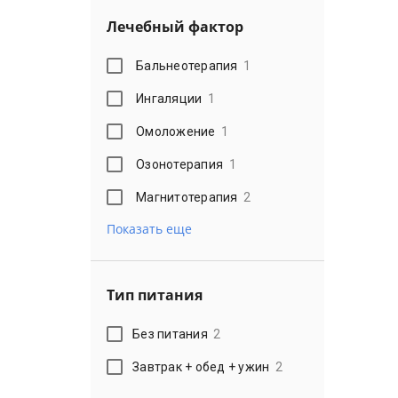
Лечебный фактор
Бальнеотерапия
1
Ингаляции
1
Омоложение
1
Озонотерапия
1
Магнитотерапия
2
Показать еще
Тип питания
Без питания
2
Завтрак + обед + ужин
2