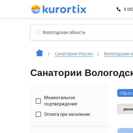
8 (8
Санатории России
Вологодская о
Санатории Вологодск
Сброс
Моментальное
подтверждение
рек
Оплата при заселении