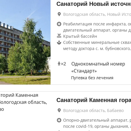
Санаторий Новый источн
Вологодская область, Новый Ист
Реабилитация после инфаркта, о
двигательный аппарат, органы 
Крытый бассейн
Собственные минеральные сква
методу доктора с. м. бубновского,
Однокомнатный номер
×
2
«Стандарт»
Путевка без лечения
Санаторий Каменная гор
Вологодская область, Бабаево
Опорно-двигательный аппарат, 
после covid-19, органы дыхания, 