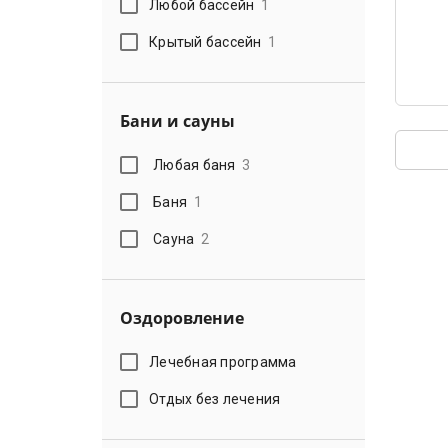
Любой бассейн
1
Крытый бассейн
1
Бани и сауны
Любая баня
3
Баня
1
Сауна
2
Оздоровление
Лечебная программа
Отдых без лечения