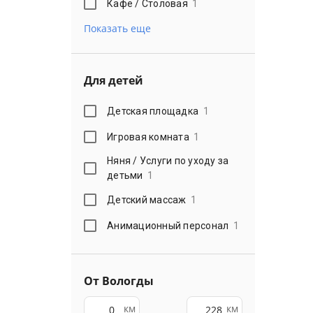
Кафе / Столовая
1
Показать еще
Для детей
Детская площадка
1
Игровая комната
1
Няня / Услуги по уходу за
детьми
1
Детский массаж
1
Анимационный персонал
1
От Вологды
км
км