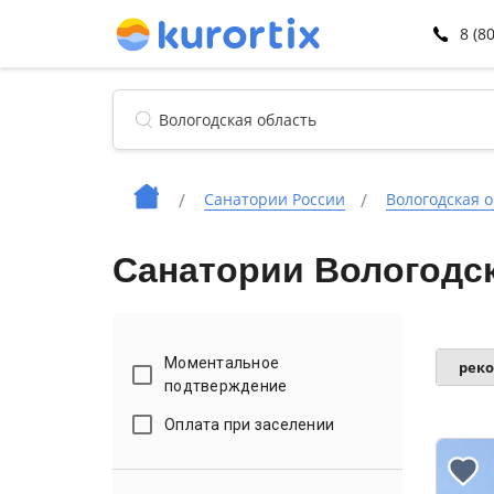
8 (8
Санатории России
Вологодская о
Санатории Вологодск
Моментальное
рек
подтверждение
Оплата при заселении