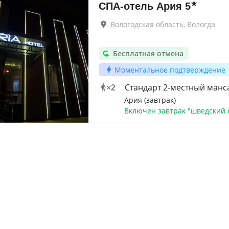
★
СПА-отель Ария
5
Вологодская область, Вологда
Бесплатная отмена
Моментальное подтверждение
Стандарт 2-местный манс
×
2
Ария (завтрак)
Включен завтрак "шведский 