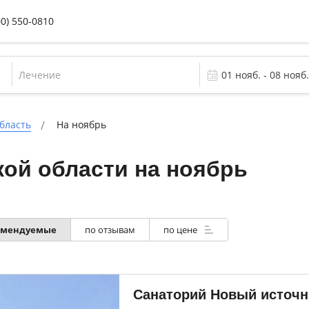
00) 550-0810
Лечение
бласть
На ноябрь
ой области на ноябрь
омендуемые
по отзывам
по цене
Санаторий Новый источн