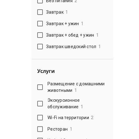
Без питания
2
Завтрак
1
Завтрак + ужин
1
Завтрак + обед + ужин
1
Завтрак шведский стол
1
Услуги
Размещение с домашними
животными
1
Экскурсионное
обслуживание
1
Wi-Fi на территории
2
Ресторан
1