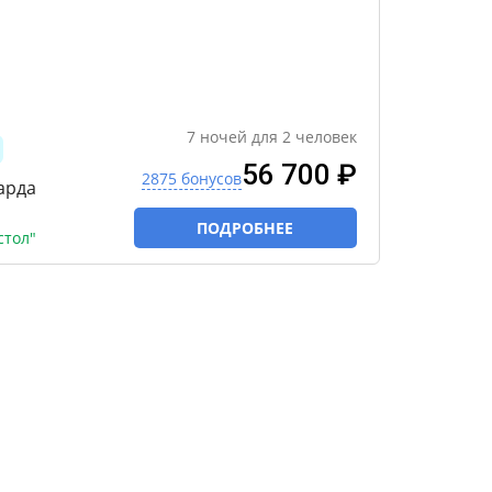
7
ночей
для
2
человек
56 700 ₽
2875 бонусов
арда
ПОДРОБНЕЕ
стол"