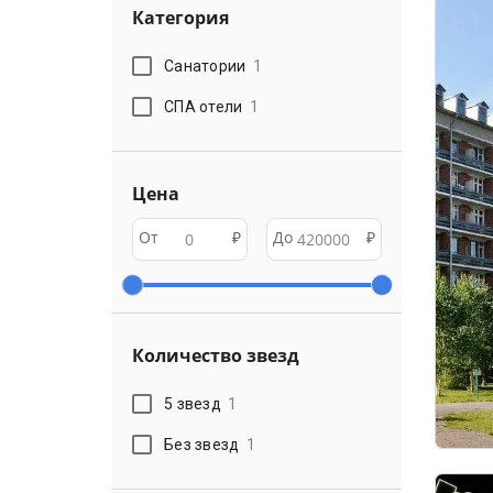
Категория
Санатории
1
СПА отели
1
Цена
От
₽
До
₽
Количество звезд
5 звезд
1
Без звезд
1