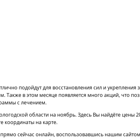
лично подойдут для восстановления сил и укрепления зд
. Также в этом месяце появляется много акций, что по
раммы с лечением.
логодской области на ноябрь. Здесь Вы найдёте цены 2
те координаты на карте.
 прямо сейчас онлайн, воспользовавшись нашим сайтом,