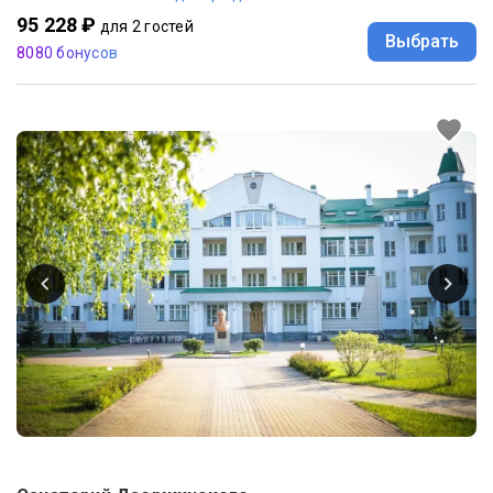
95 228 ₽
для 2 гостей
Выбрать
8080 бонусов