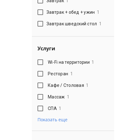
Завтрак
1
Завтрак + обед + ужин
1
Завтрак шведский стол
1
Услуги
Wi-Fi на территории
1
Ресторан
1
Кафе / Столовая
1
Массаж
1
СПА
1
Показать еще