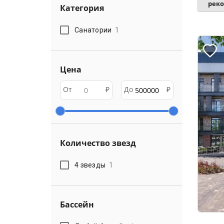
рек
Категория
Санатории
1
Цена
От
₽
До
₽
Количество звезд
4 звезды
1
Бассейн