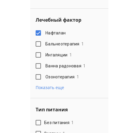
Лечебный фактор
Нафталан
Бальнеотерапия
1
Ингаляции
1
Ванна радоновая
1
Озонотерапия
1
Показать еще
Тип питания
Без питания
1