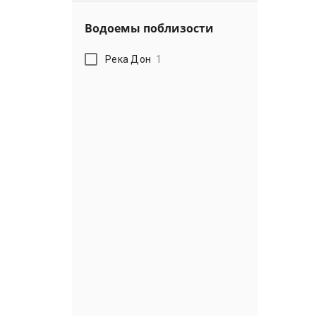
Водоемы поблизости
Река Дон
1