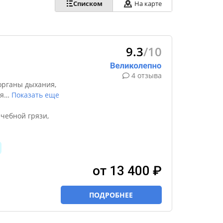
Списком
На карте
9.3
/10
4 отзыва
органы дыхания,
я
…
Показать еще
чебной грязи,
от 13 400 ₽
ПОДРОБНЕЕ