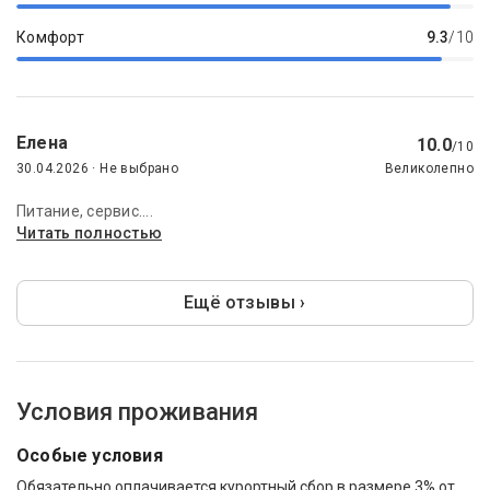
Комфорт
9.3
/10
Елена
10.0
/10
30.04.2026 · Не выбрано
Великолепно
Питание, сервис....
Читать полностью
Ещё отзывы ›
Условия проживания
Особые условия
Обязательно оплачивается курортный сбор в размере 3% от