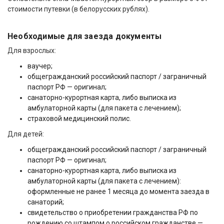
стоимости путевки (в белорусских рублях).
Необходимые для заезда документы
Для взрослых:
ваучер;
общегражданский российский паспорт / заграничный
паспорт РФ — оригинал;
санаторно-курортная карта, либо выписка из
амбулаторной карты (для пакета с лечением);
страховой медицинский полис.
Для детей:
общегражданский российский паспорт / заграничный
паспорт РФ — оригинал;
санаторно-курортная карта, либо выписка из
амбулаторной карты (для пакета с лечением):
оформленные не ранее 1 месяца до момента заезда в
санаторий;
свидетельство о приобретении гражданства РФ по
рождению со штампом о российском гражданстве —