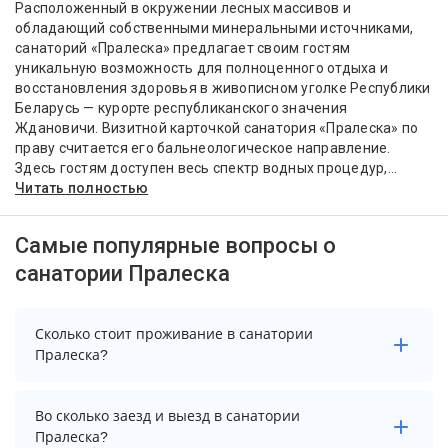
Расположенный в окружении лесных массивов и
обладающий собственными минеральными источниками,
санаторий «Пралеска» предлагает своим гостям
уникальную возможность для полноценного отдыха и
восстановления здоровья в живописном уголке Республики
Беларусь — курорте республиканского значения
Ждановичи. Визитной карточкой санатория «Пралеска» по
праву считается его бальнеологическое направление.
Здесь гостям доступен весь спектр водных процедур,...
Читать полностью
Самые популярные вопросы о
санатории Пралеска
Сколько стоит проживание в санатории
Пралеска?
Стоимость проживания в санатории Пралеска
Во сколько заезд и выезд в санатории
начинается от 4084 рублей. Чтобы увидеть
Пралеска?