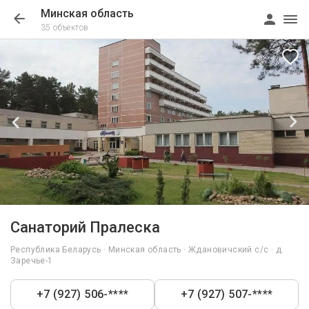
Минская область
35 объектов
1/65
Санаторий Пралеска
Республика Беларусь · Минская область · Ждановичский с/с · д.
Заречье-1
+7 (927) 506-****
+7 (927) 507-****