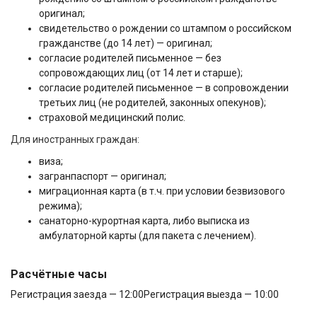
оригинал;
свидетельство о рождении со штампом о российском
гражданстве (до 14 лет) — оригинал;
согласие родителей письменное — без
сопровождающих лиц (от 14 лет и старше);
согласие родителей письменное — в сопровождении
третьих лиц (не родителей, законных опекунов);
страховой медицинский полис.
Для иностранных граждан:
виза;
загранпаспорт — оригинал;
миграционная карта (в т.ч. при условии безвизового
режима);
санаторно-курортная карта, либо выписка из
амбулаторной карты (для пакета с лечением).
Расчётные часы
Регистрация заезда — 12:00
Регистрация выезда — 10:00