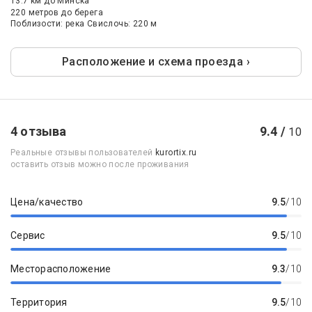
13.7 км
до Минска
220 метров до берега
Поблизости: река Свислочь: 220 м
Расположение и схема проезда ›
4 отзыва
9.4 /
10
Реальные отзывы пользователей
kurortix.ru
оставить отзыв можно после проживания
Цена/качество
9.5
/10
Сервис
9.5
/10
Месторасположение
9.3
/10
Территория
9.5
/10