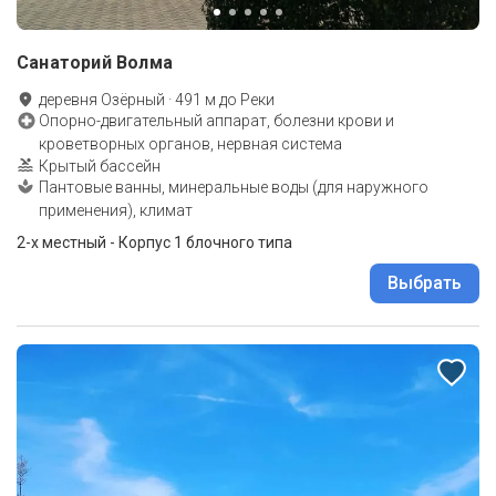
Санаторий Волма
деревня Озёрный
·
491
м до
Реки
Опорно-двигательный аппарат, болезни крови и
кроветворных органов, нервная система
Крытый бассейн
Пантовые ванны, минеральные воды (для наружного
применения), климат
2-x местный - Корпус 1 блочного типа
Выбрать