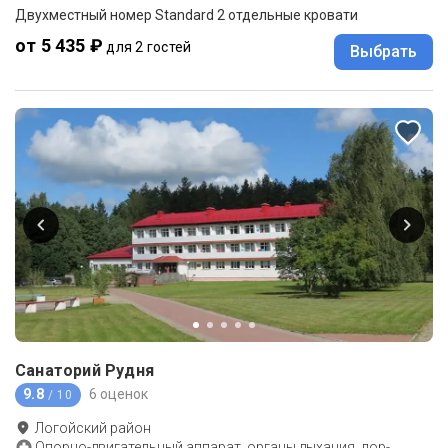
Двухместный номер Standard 2 отдельные кровати
от 5 435 ₽
для 2 гостей
Выбрать
Санаторий Рудня
9.8
6 оценок
/ 10
Логойский район
Опорно-двигательный аппарат, органы дыхания, лор-