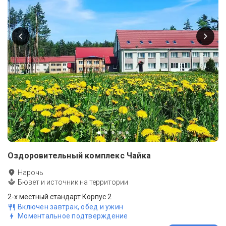
Оздоровительный комплекс Чайка
Нарочь
Бювет и источник на территории
2-x местный стандарт Корпус 2
Включен завтрак, обед и ужин
Моментальное подтверждение