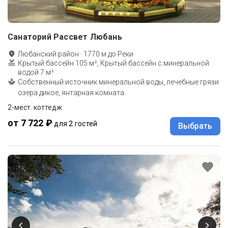
Санаторий Рассвет Любань
Любанский район
·
1770
м до
Реки
Крытый бассейн 105 м², Крытый бассейн с минеральной
водой 7 м²
Собственный источник минеральной воды, лечебные грязи
озера дикое, янтарная комната
2-мест. коттедж
от 7 722 ₽
для 2 гостей
Выбрать