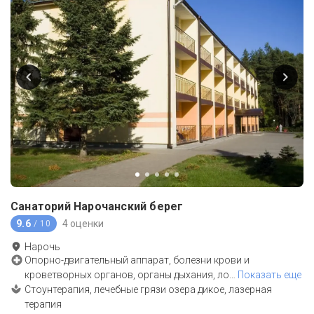
Санаторий Нарочанский берег
9.6
4 оценки
/ 10
Нарочь
Опорно-двигательный аппарат, болезни крови и
кроветворных органов, органы дыхания, ло
…
Показать еще
Стоунтерапия, лечебные грязи озера дикое, лазерная
терапия