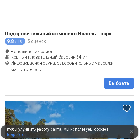
Оздоровительный комплекс Ислочь - парк
9.8
5 оценок
/ 10
Воложинский район
Крытый плавательный бассейн 54 м²
Инфракрасная сауна, оздоровительные массажи,
магнитотерапия
Выбрать
Чтобы улучшить работу сайта, мы используем cookies.
Подробнее