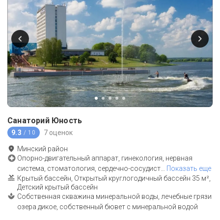
Санаторий Юность
9.3
7 оценок
/ 10
Минский район
Опорно-двигательный аппарат, гинекология, нервная
система, стоматология, сердечно-сосудист
…
Показать еще
Крытый бассейн, Открытый круглогодичный бассейн 35 м²,
Детский крытый бассейн
Собственная скважина минеральной воды, лечебные грязи
озера дикое, собственный бювет с минеральной водой