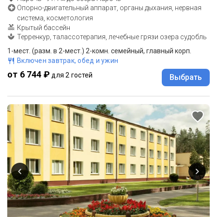
Опорно-двигательный аппарат, органы дыхания, нервная
система, косметология
Крытый бассейн
Терренкур, талассотерапия, лечебные грязи озера судобль
1-мест. (разм. в 2-мест.) 2-комн. семейный, главный корп.
Включен завтрак, обед и ужин
от 6 744 ₽
для 2 гостей
Выбрать