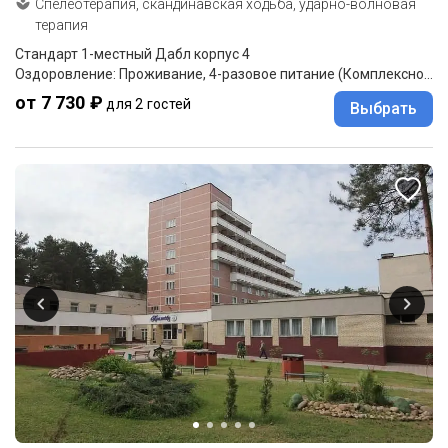
Спелеотерапия, скандинавская ходьба, ударно-волновая
терапия
Стандарт 1-местный Дабл корпус 4
Оздоровление: Проживание, 4-разовое питание (Комплексное меню)
от 7 730 ₽
для 2 гостей
Выбрать