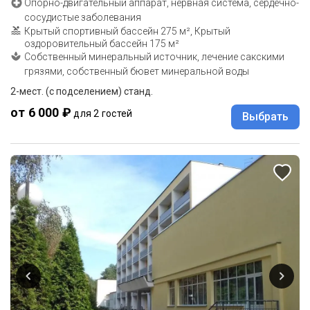
Опорно-двигательный аппарат, нервная система, сердечно-
сосудистые заболевания
Крытый спортивный бассейн 275 м², Крытый
оздоровительный бассейн 175 м²
Собственный минеральный источник, лечение сакскими
грязями, собственный бювет минеральной воды
2-мест. (с подселением) станд.
от 6 000 ₽
для 2 гостей
Выбрать