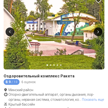
Оздоровительный комплекс Ракета
8.9
6 оценок
/ 10
Минский район
Опорно-двигательный аппарат, органы дыхания, лор-
органы, нервная система, стоматология, ко
…
Показать еще
Крытый бассейн