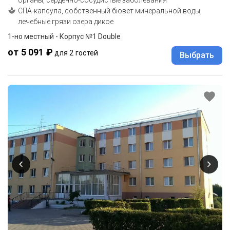
органы, сердечно-сосудистые заболевания
СПА-капсула, собственный бювет минеральной воды,
лечебные грязи озера дикое
1-но местный - Корпус №1 Double
от 5 091 ₽
для 2 гостей
Выбрать