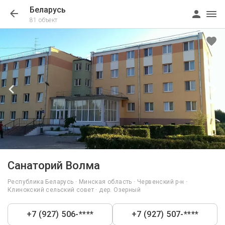
Беларусь
81 объект
1/37
Санаторий Волма
Республика Беларусь · Минская область · Червенский р-н ·
Клинокский сельский совет · дер. Озерный
+7 (927) 506-****
+7 (927) 507-****