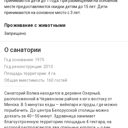
принимаются дети до 1 года. При размещении на основном
месте предоставляются скидки детям до 15 лет. Дети
принимаются на основное место с 3 лет.
Проживание с животными
Запрещено.
О санатории
Год основания: 1975
Год реконструкции: 2010
Площадь территории: 4 га
Общая вместимость: 160 гостей
Санаторий Волма находится в деревне Озерный,
расположенной в Червенском районе к юго-востоку от
Минска. В 5 минутах езды — вейкпарк и пруды, где можно
порыбачить. До центра Белорусской столицы можно
доехать за 40—50 минут. Здравница занимает
благоустроенную территорию площадью 4 гектара, на
которой располагаются два спальных корпуса — один