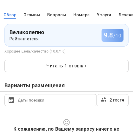
Обзор
Отзывы
Вопросы
Номера
Услуги
Лечен
Великолепно
9.8
/10
Рейтинг отеля
Хорошее цена/качество (10.0/10)
Читать 1 отзыв ›
Варианты размещения
2 гостя
К сожалению, по Вашему запросу ничего не