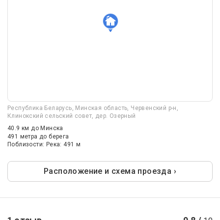
Республика Беларусь, Минская область, Червенский р-н,
Клинокский сельский совет, дер. Озерный
40.9 км
до Минска
491 метра до берега
Поблизости: Река: 491 м
Расположение и схема проезда ›