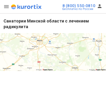
8 (800) 550-0810
Бесплатно по России
Санатории Минской области с лечением
радикулита