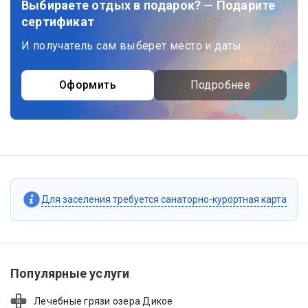
Выбираете отдых в подарок? — Подарите
сертификат
И получатель сам выберет место и даты
Оформить
Подробнее
Для заселения требуется санаторно-курортная карта
Популярные услуги
Лечебные грязи озера Дикое