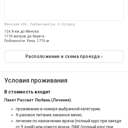
Минская обл., Любанский р-н, п. Осовец
126.8 км
до Минска
1770 метров до берега
Поблизости: Река: 1770 м
Расположение и схема проезда ›
Условия проживания
В стоимость входит
Пакет Рассвет Любань (Лечение):
проживание в номере выбранной категории;
4-разовое питание заказное меню;
лечение по назначению врача (полный курс при заезде
от 9 дней) или осмотр врача, ЛФК (полный курс при