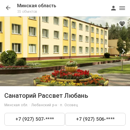
Минская область
35 объектов
1/48
Санаторий Рассвет Любань
Минская обл. · Любанский р-н · п. Осовец
+7 (927) 507-****
+7 (927) 506-****