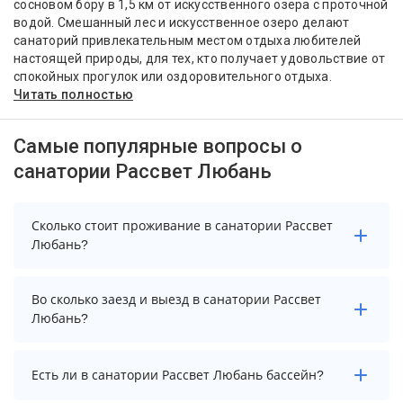
сосновом бору в 1,5 км от искусственного озера с проточной
водой. Смешанный лес и искусственное озеро делают
санаторий привлекательным местом отдыха любителей
настоящей природы, для тех, кто получает удовольствие от
спокойных прогулок или оздоровительного отдыха.
Читать полностью
Самые популярные вопросы о
санатории Рассвет Любань
Сколько стоит проживание в санатории Рассвет
Любань?
Стоимость проживания в санатории Рассвет Любань
Во сколько заезд и выезд в санатории Рассвет
начинается от 5130 рублей. Чтобы увидеть
Любань?
актуальные цены на проживание, выберите нужные
даты и количество гостей.
Заезд возможен после 08:00, а выезд необходимо
Есть ли в санатории Рассвет Любань бассейн?
осуществить до 20:00.