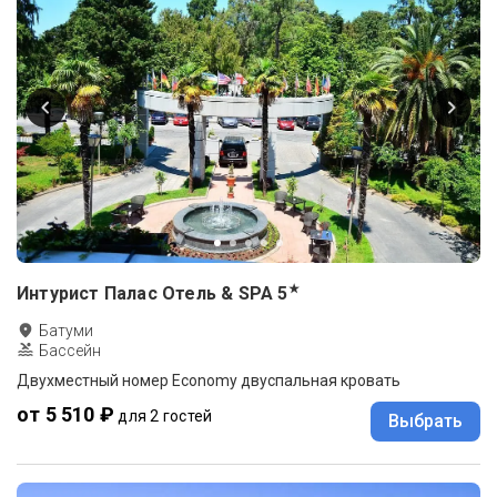
★
Интурист Палас Отель & SPA
5
Батуми
Бассейн
Двухместный номер Economy двуспальная кровать
от 5 510 ₽
для 2 гостей
Выбрать