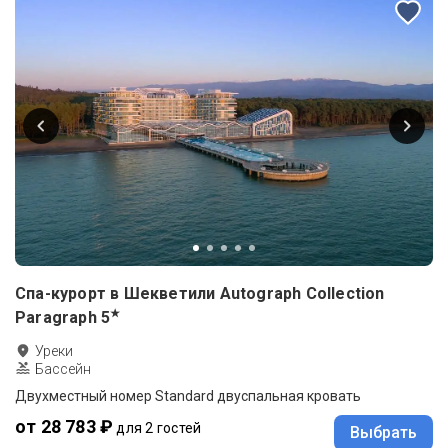
Спа-курорт в Шекветили Autograph Collection
★
Paragraph
5
Уреки
Бассейн
Двухместный номер Standard двуспальная кровать
от 28 783 ₽
для 2 гостей
Выбрать