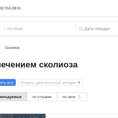
00) 550-0810
Лечение
Сколиоз
лечением сколиоза
Опорно-двигательный аппарат
ить всё
омендуемые
по отзывам
по цене