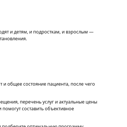
дят и детям, и подросткам, и взрослым —
тановления.
т и общее состояние пациента, после чего
ещения, перечень услуг и актуальные цены
и помогут составить объективное
ы и подберите оптимальную программу