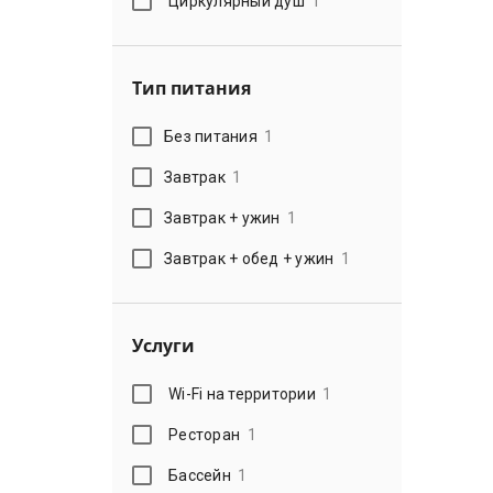
Циркулярный душ
1
Тип питания
Без питания
1
Завтрак
1
Завтрак + ужин
1
Завтрак + обед + ужин
1
Услуги
Wi-Fi на территории
1
Ресторан
1
Бассейн
1