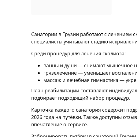
Санатории в Грузии работают с лечением с
специалисты учитывают стадию искривлени
Среди процедур для лечения сколиоза:
ванны и души — снимают мышечное на
грязелечение — уменьшает воспалени
массаж и лечебная гимнастика — укр
План реабилитации составляют индивидуаль
подбирает подходящий набор процедур.
Карточка каждого санатория содержит подр
2026 года на путёвки. Также доступны отз
впечатление о сервисе.
Забронировать путёвку в санаторий Грузии