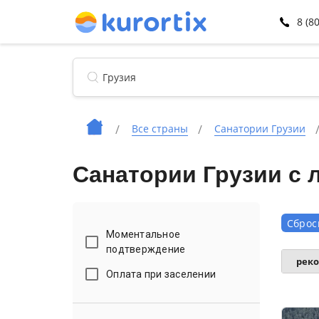
8 (8
Все страны
Санатории Грузии
Санатории Грузии с 
Сброс
Моментальное
подтверждение
рек
Оплата при заселении