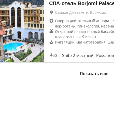
СПА-отель Borjomi Palac
Самцхе-Джавахети, Боржоми
Опорно-двигательный аппарат, 
лор-органы, гинекология, нервна
Открытый плавательный бассей
плавательный бассейн
Ингаляции, магнитотерапия, ци
Suite 2-местный "Романов
×
3
Показать еще