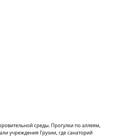
оровительной среды. Прогулки по аллеям,
али учреждения Грузии, где санаторий