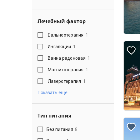
Лечебный фактор
Бальнеотерапия
1
Ингаляции
1
Ванна радоновая
1
Магнитотерапия
1
Лазеротерапия
1
Показать еще
Тип питания
Без питания
8