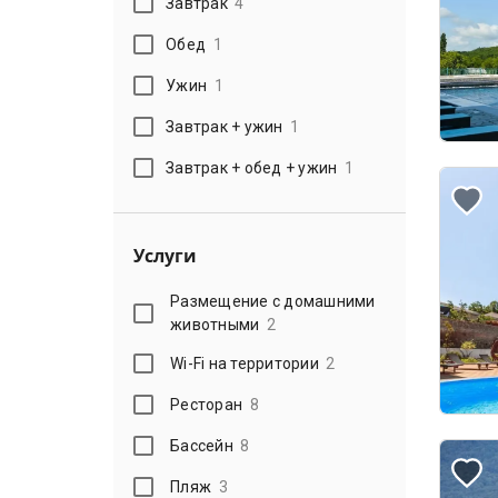
Завтрак
4
Обед
1
Ужин
1
Завтрак + ужин
1
Завтрак + обед + ужин
1
Услуги
Размещение с домашними
животными
2
Wi-Fi на территории
2
Ресторан
8
Бассейн
8
Пляж
3