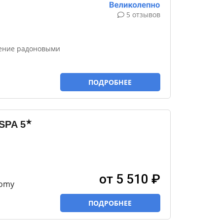
5 отзывов
чение радоновыми
ПОДРОБНЕЕ
★
 SPA
5
от 5 510 ₽
nomy
ПОДРОБНЕЕ