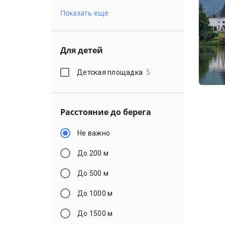
Показать еще
Для детей
Детская площадка
5
Расстояние до берега
Не важно
До 200 м
До 500 м
До 1000 м
До 1500 м