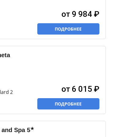
от 9 984 ₽
ПОДРОБНЕЕ
heta
от 6 015 ₽
ard 2
ПОДРОБНЕЕ
★
 and Spa
5