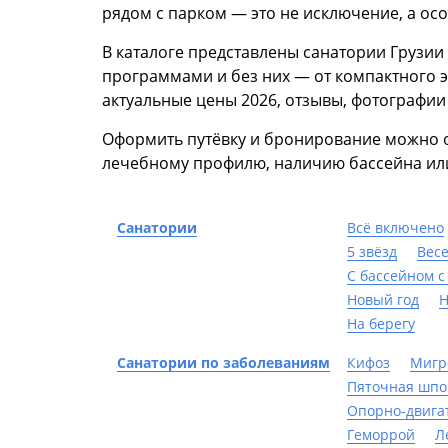
рядом с парком — это не исключение, а ос
В каталоге представлены санатории Грузии
программами и без них — от компактного 
актуальные цены 2026, отзывы, фотографии
Оформить путёвку и бронирование можно он
лечебному профилю, наличию бассейна или
Санатории
Всё включено
5 звёзд
Вес
С бассейном с
Новый год
Н
На берегу
Санатории по заболеваниям
Кифоз
Мигр
Пяточная шпо
Опорно-двига
Геморрой
Л