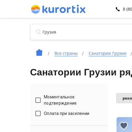
8 (8
Все страны
Санатории Грузии
Санатории Грузии ря
Моментальное
рек
подтверждение
Оплата при заселении