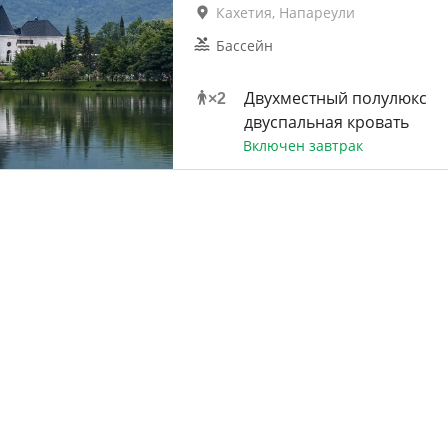
Кахетия, Напареули
Бассейн
Двухместный полулюкс
×
2
двуспальная кровать
Включен завтрак