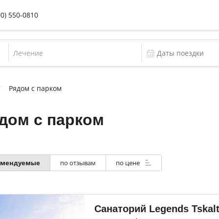
00) 550-0810
Лечение
Рядом с парком
дом с парком
омендуемые
по отзывам
по цене
Санаторий Legends Tskal