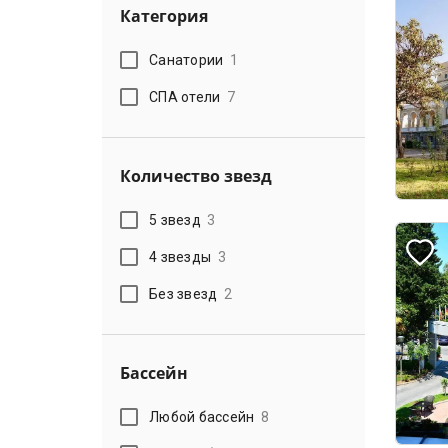
Категория
Санатории
1
СПА отели
7
Количество звезд
5 звезд
3
4 звезды
3
Без звезд
2
Бассейн
Любой бассейн
8