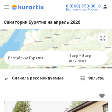
8 (800) 550-0810
Бесплатно по России
Санатории Бурятии на апрель 2026
1 апр
–
8 апр
Республика Бурятия
для 2 гостей
Сначала рекомендуемые
Фильтры