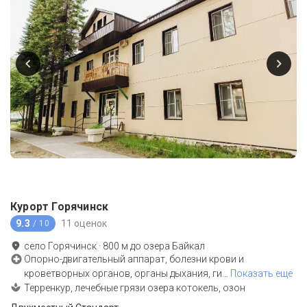
Курорт Горячинск
9.3
11 оценок
/ 10
село Горячинск
·
800
м до
озера Байкал
Опорно-двигательный аппарат, болезни крови и
кроветворных органов, органы дыхания, ги
…
Показать еще
Терренкур, лечебные грязи озера котокель, озон