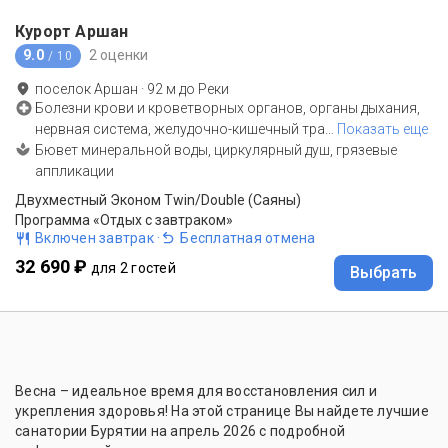
Курорт Аршан
9.0
2 оценки
/ 10
поселок Аршан
·
92
м до
Реки
Болезни крови и кроветворных органов, органы дыхания,
нервная система, желудочно-кишечный тра
…
Показать еще
Бювет минеральной воды, циркулярный душ, грязевые
аппликации
Двухместный Эконом Twin/Double (Саяны)
Программа «Отдых с завтраком»
Включен завтрак
·
Бесплатная отмена
32 690 ₽
для 2 гостей
Выбрать
Весна – идеальное время для восстановления сил и
укрепления здоровья! На этой странице Вы найдете лучшие
санатории Бурятии на апрель 2026 с подробной