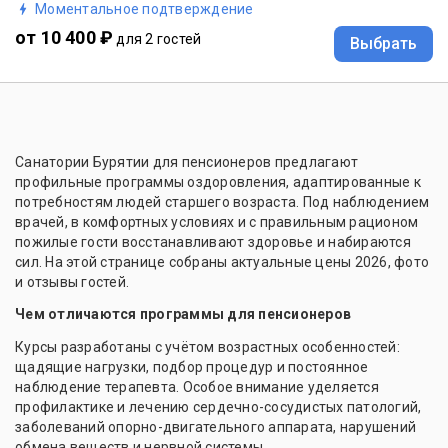
Моментальное подтверждение
от 10 400 ₽
для 2 гостей
Выбрать
Санатории Бурятии для пенсионеров предлагают
профильные программы оздоровления, адаптированные к
потребностям людей старшего возраста. Под наблюдением
врачей, в комфортных условиях и с правильным рационом
пожилые гости восстанавливают здоровье и набираются
сил. На этой странице собраны актуальные цены 2026, фото
и отзывы гостей.
Чем отличаются программы для пенсионеров
Курсы разработаны с учётом возрастных особенностей:
щадящие нагрузки, подбор процедур и постоянное
наблюдение терапевта. Особое внимание уделяется
профилактике и лечению сердечно-сосудистых патологий,
заболеваний опорно-двигательного аппарата, нарушений
обмена веществ и нервной системы.