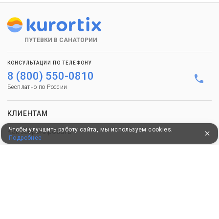
ПУТЕВКИ В САНАТОРИИ
КОНСУЛЬТАЦИИ ПО ТЕЛЕФОНУ
8 (800) 550-0810
Бесплатно по России
КЛИЕНТАМ
Чтобы улучшить работу сайта, мы используем cookies.
Как забронировать
Подробнее
Как оплатить
Бонусная программа
Акции
Пользовательское соглашение
Политика конфиденциальности