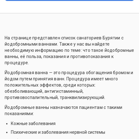
На странице представлен список санаториев Бурятии с
йодобромными ваннами. Также у нас вы найдете
необходимую информацию по теме: что такое йодобромные
ванны, её польза, показания и противопоказания к
процедуре.
Йодобромная ванна — это процедура обогащения бромом и
йодом путем принятия ванн. Процедура имеет много
положительных эффектов, среди которых:
обезболивающий, антигистаминный,
противовоспалительный, транквилизирующий.
Йодобромные ванны назначаются пациентам с такими
показаниями:
Кожные заболевания
Психические и заболевания нервной системы