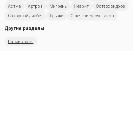
Астма
Артроз
Мигрень
Неврит
Остеохондроз
Сахарный диабет
Грыжи
С лечением суставов
Другие разделы
Пансионаты