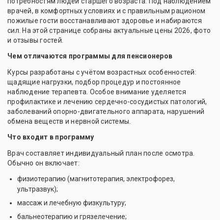
потребностям людей старшего возраста. Под наблюдением
врачей, в комфортных условиях и с правильным рационом
пожилые гости восстанавливают здоровье и набираются
сил. На этой странице собраны актуальные цены 2026, фото
и отзывы гостей.
Чем отличаются программы для пенсионеров
Курсы разработаны с учётом возрастных особенностей:
щадящие нагрузки, подбор процедур и постоянное
наблюдение терапевта. Особое внимание уделяется
профилактике и лечению сердечно-сосудистых патологий,
заболеваний опорно-двигательного аппарата, нарушений
обмена веществ и нервной системы.
Что входит в программу
Врач составляет индивидуальный план после осмотра.
Обычно он включает:
физиотерапию (магнитотерапия, электрофорез,
ультразвук);
массаж и лечебную физкультуру;
бальнеотерапию и грязелечение;