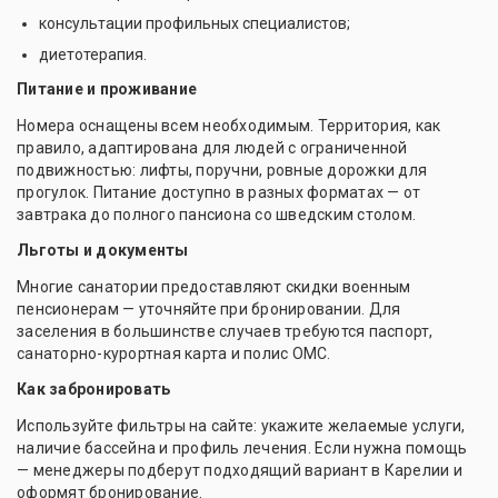
консультации профильных специалистов;
диетотерапия.
Питание и проживание
Номера оснащены всем необходимым. Территория, как
правило, адаптирована для людей с ограниченной
подвижностью: лифты, поручни, ровные дорожки для
прогулок. Питание доступно в разных форматах — от
завтрака до полного пансиона со шведским столом.
Льготы и документы
Многие санатории предоставляют скидки военным
пенсионерам — уточняйте при бронировании. Для
заселения в большинстве случаев требуются паспорт,
санаторно-курортная карта и полис ОМС.
Как забронировать
Используйте фильтры на сайте: укажите желаемые услуги,
наличие бассейна и профиль лечения. Если нужна помощь
— менеджеры подберут подходящий вариант в Карелии и
оформят бронирование.