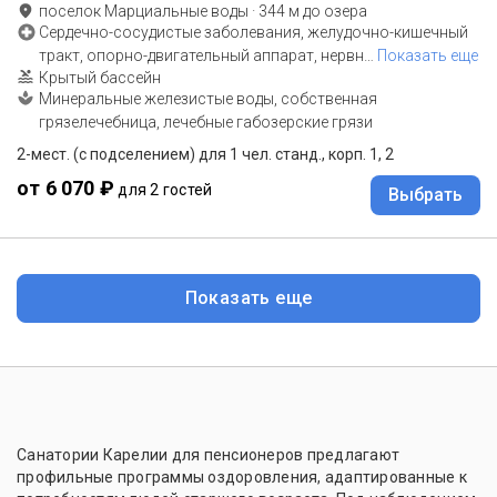
поселок Марциальные воды
·
344
м до
озера
Сердечно-сосудистые заболевания, желудочно-кишечный
тракт, опорно-двигательный аппарат, нервн
…
Показать еще
Крытый бассейн
Минеральные железистые воды, собственная
грязелечебница, лечебные габозерские грязи
2-мест. (с подселением) для 1 чел. станд., корп. 1, 2
от 6 070 ₽
для 2 гостей
Выбрать
Показать еще
Санатории Карелии для пенсионеров предлагают
профильные программы оздоровления, адаптированные к