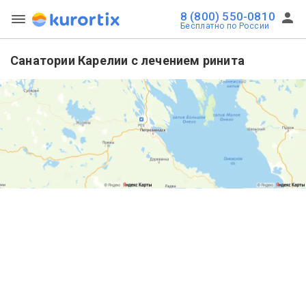
8 (800) 550-0810
Бесплатно по России
Санатории Карелии с лечением ринита