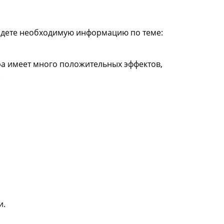
айдете необходимую информацию по теме:
а имеет много положительных эффектов,
.
и.