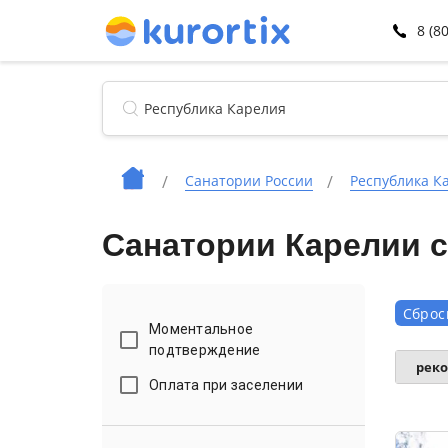
8 (8
Санатории России
Республика К
Санатории Карелии 
Сброс
Моментальное
подтверждение
рек
Оплата при заселении