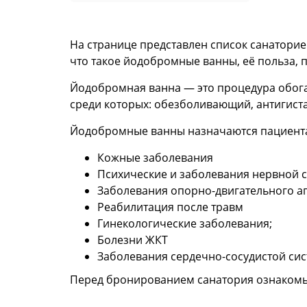
На странице представлен список санатори
что такое йодобромные ванны, её польза, 
Йодобромная ванна — это процедура обог
среди которых: обезболивающий, антигис
Йодобромные ванны назначаются пациента
Кожные заболевания
Психические и заболевания нервной 
Заболевания опорно-двигательного а
Реабилитация после травм
Гинекологические заболевания;
Болезни ЖКТ
Заболевания сердечно-сосудистой си
Перед бронированием санатория ознакомьт