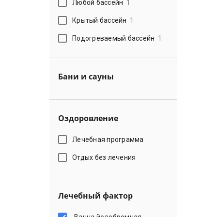
Любой бассейн
1
Крытый бассейн
1
Подогреваемый бассейн
1
Бани и сауны
Оздоровление
Лечебная программа
Отдых без лечения
Лечебный фактор
Ванна йодобромная