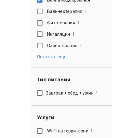
Бальнеотерапия
1
Фитотерапия
1
Ингаляции
1
Озонотерапия
1
Показать еще
Тип питания
Завтрак + обед + ужин
1
Услуги
Wi-Fi на территории
1