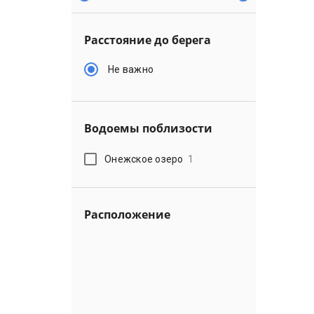
Расстояние до берега
Не важно
Водоемы поблизости
Онежское озеро
1
Расположение