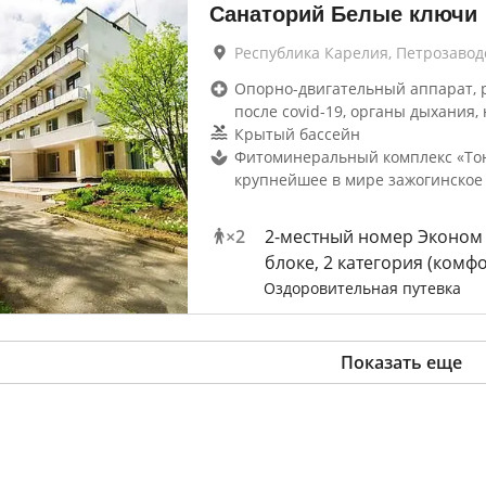
Санаторий Белые ключи
Республика Карелия, Петрозавод
Опорно-двигательный аппарат, 
после covid-19, органы дыхания, 
Крытый бассейн
Фитоминеральный комплекс «Тон
крупнейшее в мире зажогинское
×
2
2-местный номер Эконом
блоке, 2 категория (комфо
Оздоровительная путевка
Показать еще