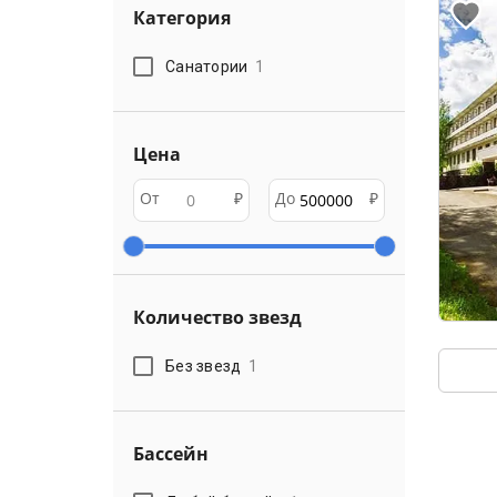
Категория
Санатории
1
Цена
От
₽
До
₽
Количество звезд
Без звезд
1
Бассейн