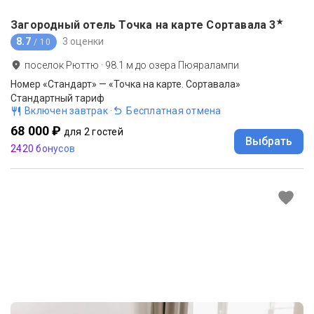
★
Загородный отель Точка на карте Сортавала
3
8.7
3 оценки
/ 10
поселок Рюттю
·
98.1
м до
озера Пюяралампи
Номер «Стандарт» — «Точка на карте. Сортавала»
Стандартный тариф
Включен завтрак
·
Бесплатная отмена
68 000 ₽
для 2 гостей
Выбрать
2420 бонусов