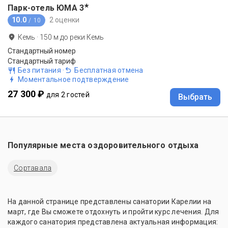
★
Парк-отель ЮМА
3
10.0
2 оценки
/ 10
Кемь
·
150
м до
реки Кемь
Стандартный номер
Стандартный тариф
Без питания
·
Бесплатная отмена
Моментальное подтверждение
27 300 ₽
для 2 гостей
Выбрать
Популярные места оздоровительного отдыха
Сортавала
На данной странице представлены санатории Карелии на
март, где Вы сможете отдохнуть и пройти курс лечения. Для
каждого санатория представлена актуальная информация: