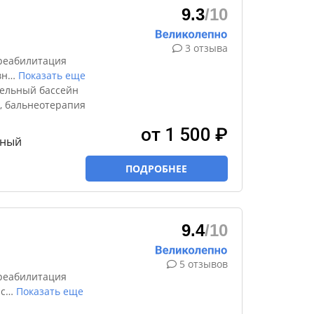
9.3
/10
3 отзыва
реабилитация
вн
…
Показать еще
ельный бассейн
, бальнеотерапия
от 1 500 ₽
тный
ПОДРОБНЕЕ
9.4
/10
5 отзывов
реабилитация
 с
…
Показать еще