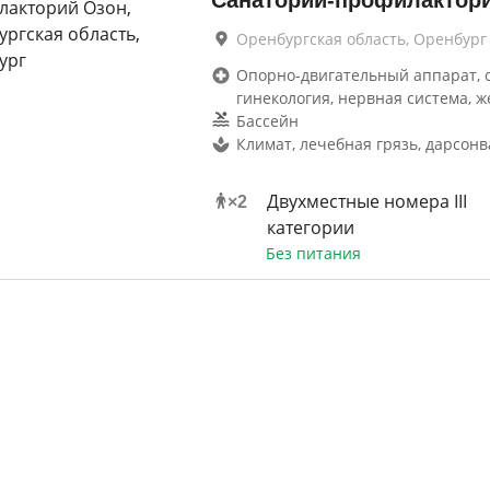
Санаторий-профилактор
Оренбургская область, Оренбург
Опорно-двигательный аппарат, 
гинекология, нервная система, ж
Бассейн
Климат, лечебная грязь, дарсон
Двухместные номера III
×
2
категории
Без питания