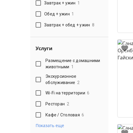
Завтрак + ужин
1
Обед + ужин
1
Завтрак + обед + ужин
8
Услуги
Размещение с домашними
животными
1
Экскурсионное
обслуживание
2
Wi-Fi на территории
6
Ресторан
2
Кафе / Столовая
6
Показать еще