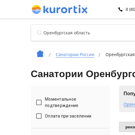
8 (8
Санатории России
Оренбургская
Санатории Оренбург
Попу
Моментальное
Орен
подтверждение
Оплата при заселении
рек