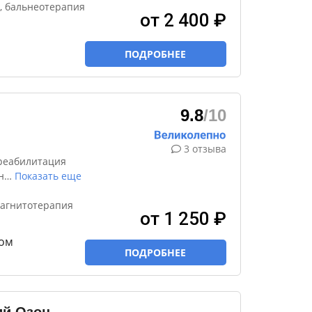
, бальнеотерапия
от 2 400 ₽
ПОДРОБНЕЕ
9.8
/10
3 отзыва
реабилитация
н
…
Показать еще
магнитотерапия
от 1 250 ₽
ом
ПОДРОБНЕЕ