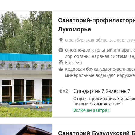
Санаторий-профилактор
Лукоморье
Оренбургская область, Энергети
Опорно-двигательный аппарат, 
лор-органы, нервная система, эн
Бассейн
Кедровая бочка, ударно-волнова
минеральные воды (для наружне
Стандартный 2-местный
×
2
Отдых: проживание, 3-х разо
питание (комплексное)
Включен завтрак
Санаторий Бузулукский 