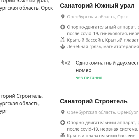
Санаторий Южный урал
Оренбургская область, Орск
Опорно-двигательный аппарат, 
после covid-19, гинекология, нер
Крытый бассейн, Крытый плават
Лечебная грязь, магнитотерапия
Однокомнатный двухмес
×
2
номер
Без питания
Санаторий Строитель
Оренбургская область, Оренбург
Опорно-двигательный аппарат, 
после covid-19, нервная система,
Крытый плавательный бассейн