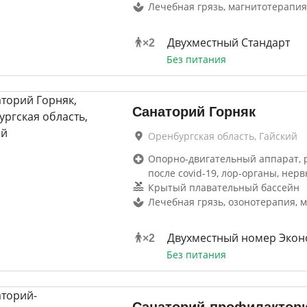
Лечебная грязь, магнитотерапия
Двухместный Стандарт
×
2
Без питания
Санаторий Горняк
Оренбургская область, Гайский
Опорно-двигательный аппарат, 
после covid-19, лор-органы, нерв
Крытый плавательный бассейн
Лечебная грязь, озонотерапия, 
Двухместный номер Экон
×
2
Без питания