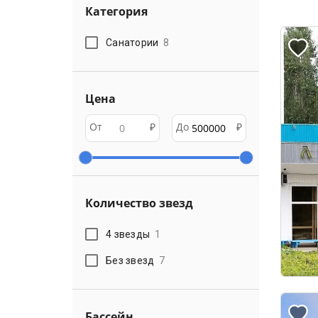
Категория
Санатории
8
Цена
От
₽
До
₽
Количество звезд
4 звезды
1
Без звезд
7
Бассейн