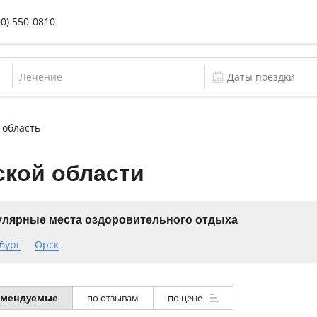
00) 550-0810
Лечение
 область
ской области
лярные места оздоровительного отдыха
бург
Орск
омендуемые
по отзывам
по цене