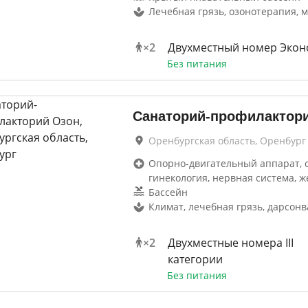
Лечебная грязь, озонотерапия, 
×
2
Двухместный номер Экон
Без питания
Санаторий-профилактор
Оренбургская область, Оренбург
Опорно-двигательный аппарат, 
гинекология, нервная система, ж
Бассейн
Климат, лечебная грязь, дарсон
×
2
Двухместные номера III
категории
Без питания