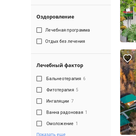
Оздоровление
Лечебная программа
Отдых без лечения
Лечебный фактор
Бальнеотерапия
6
Фитотерапия
5
Ингаляции
7
Ванна радоновая
1
Омоложение
1
Показать еще