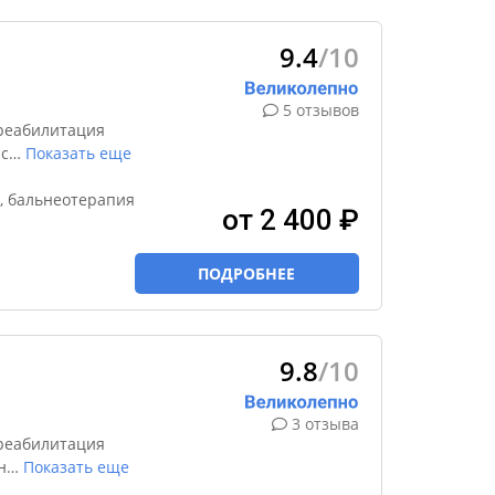
9.4
/10
5 отзывов
реабилитация
 с
…
Показать еще
, бальнеотерапия
от 2 400 ₽
ПОДРОБНЕЕ
9.8
/10
3 отзыва
реабилитация
н
…
Показать еще