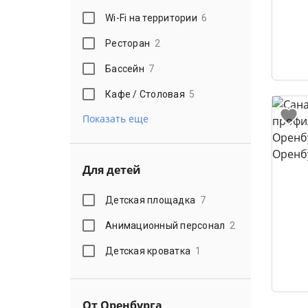
Wi-Fi на территории
6
Ресторан
2
Бассейн
7
Кафе / Столовая
5
Показать еще
Для детей
Детская площадка
7
Анимационный персонал
2
Детская кроватка
1
От Оренбурга