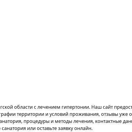
ргской области с лечением гипертонии. Наш сайт пред
ографии территории и условий проживания, отзывы уже 
анатория, процедуры и методы лечения, контактные дан
 санатория или оставьте заявку онлайн.