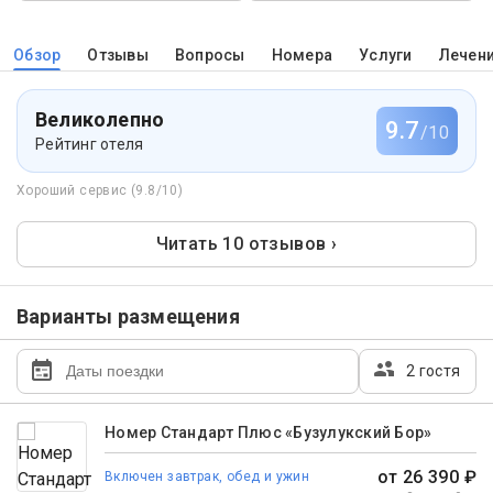
Обзор
Отзывы
Вопросы
Номера
Услуги
Лечен
Великолепно
9.7
/10
Рейтинг отеля
Хороший сервис (9.8/10)
Читать 10 отзывов ›
Варианты размещения
2 гостя
Номер Стандарт Плюс «Бузулукский Бор»
от 26 390 ₽
Включен завтрак, обед и ужин