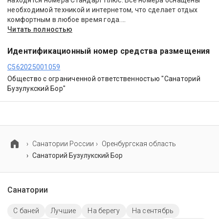
находятся номера Стандарт Плюс. Все номера оснащены
необходимой техникой и интернетом, что сделает отдых
комфортным в любое время года....
Читать полностью
Идентификационный номер средства размещения
С562025001059
Общество с ограниченной ответственностью "Санаторий
Бузулукский Бор"
Cанатории России
Оренбургская область
Санаторий Бузулукский Бор
Санатории
С баней
Лучшие
На берегу
На сентябрь