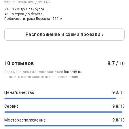
улица Школьная, дом 14Б
243.0 км
до Оренбурга
460 метров до берега
Поблизости: река Боровка: 460 м
Расположение и схема проезда ›
10 отзывов
9.7 /
10
Реальные отзывы пользователей
kurortix.ru
оставить отзыв можно после проживания
Цена/качество
9.3
/10
Сервис
9.8
/10
Месторасположение
9.8
/10