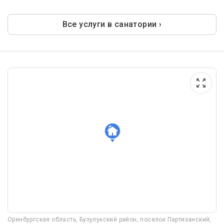
Все услуги в санатории ›
Оренбургская область, Бузулукский район, поселок Партизанский,