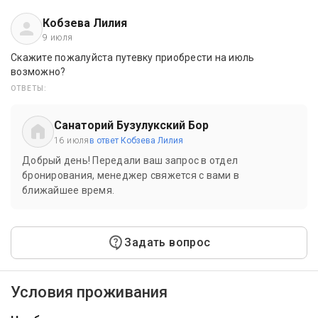
Кобзева Лилия
9 июля
Скажите пожалуйста путевку приобрести на июль
возможно?
ОТВЕТЫ:
Санаторий Бузулукский Бор
16 июля
в ответ Кобзева Лилия
Добрый день! Передали ваш запрос в отдел
бронирования, менеджер свяжется с вами в
ближайшее время.
Задать вопрос
Условия проживания