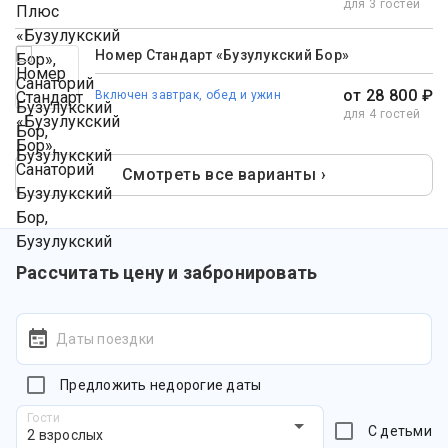
для 3 гостей
Номер Стандарт «Бузулукский Бор»
от 28 800 ₽
Включен завтрак, обед и ужин
для 4 гостей
Смотреть все варианты ›
Рассчитать цену и забронировать
Даты поездки
Предложить недорогие даты
Гости
С детьми
2 взрослых