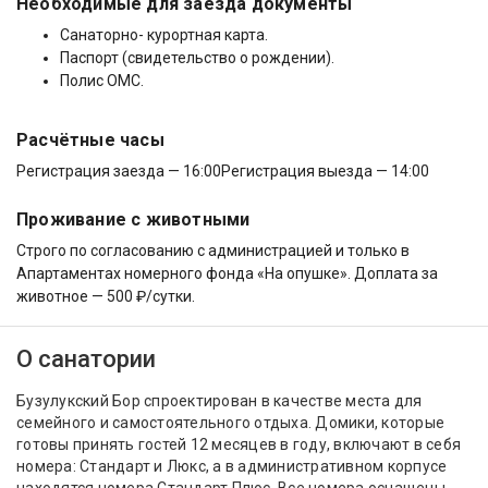
Необходимые для заезда документы
Санаторно- курортная карта.
Паспорт (свидетельство о рождении).
Полис ОМС.
Расчётные часы
Регистрация заезда — 16:00
Регистрация выезда — 14:00
Проживание с животными
Строго по согласованию с администрацией и только в
Апартаментах номерного фонда «На опушке». Доплата за
животное — 500 ₽/сутки.
О санатории
Бузулукский Бор спроектирован в качестве места для
семейного и самостоятельного отдыха. Домики, которые
готовы принять гостей 12 месяцев в году, включают в себя
номера: Стандарт и Люкс, а в административном корпусе