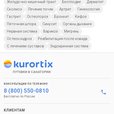
Желудочно-кишечный тракт
Бесплодие
Дерматит
Сколиоз
Лечение почек
Артрит
Гинекология
Гастрит
Остеопороз
Бронхит
Кифоз
Пяточная шпора
Синусит
Органы дыхания
Нервная система
Варикоз
Мигрень
Остеохондроз
Реабилитация после ковида
С лечением суставов
Эндокринная система
ПУТЕВКИ В САНАТОРИИ
КОНСУЛЬТАЦИИ ПО ТЕЛЕФОНУ
8 (800) 550-0810
Бесплатно по России
КЛИЕНТАМ