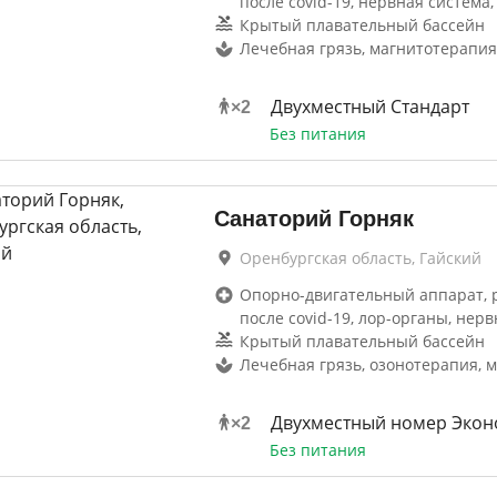
после covid-19, нервная система,
Крытый плавательный бассейн
Лечебная грязь, магнитотерапия
Двухместный Стандарт
×
2
Без питания
Санаторий Горняк
Оренбургская область, Гайский
Опорно-двигательный аппарат, 
после covid-19, лор-органы, нерв
Крытый плавательный бассейн
Лечебная грязь, озонотерапия, 
Двухместный номер Экон
×
2
Без питания