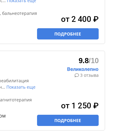
 с
…
Показать еще
, бальнеотерапия
от 2 400 ₽
ПОДРОБНЕЕ
9.8
/10
3 отзыва
реабилитация
н
…
Показать еще
магнитотерапия
от 1 250 ₽
ом
ПОДРОБНЕЕ