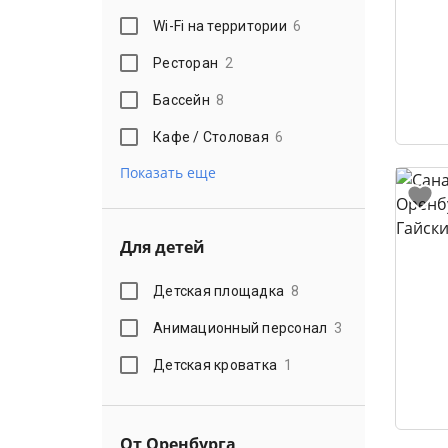
Wi-Fi на территории
6
Ресторан
2
Бассейн
8
Кафе / Столовая
6
Показать еще
Для детей
Детская площадка
8
Анимационный персонал
3
Детская кроватка
1
От Оренбурга