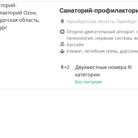
Санаторий-профилактор
Оренбургская область, Оренбург
Опорно-двигательный аппарат, 
гинекология, нервная система, ж
Бассейн
Климат, лечебная грязь, дарсон
Двухместные номера III
×
2
категории
Без питания