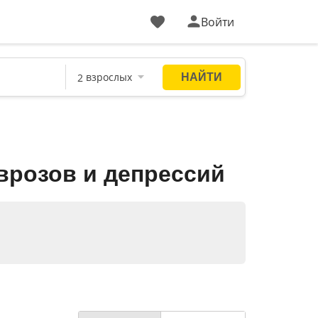
Войти
врозов и депрессий