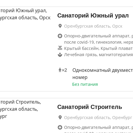
Санаторий Южный урал
Оренбургская область, Орск
Опорно-двигательный аппарат, 
после covid-19, гинекология, нер
Крытый бассейн, Крытый плават
Лечебная грязь, магнитотерапия
Однокомнатный двухмес
×
2
номер
Без питания
Санаторий Строитель
Оренбургская область, Оренбург
Опорно-двигательный аппарат, 