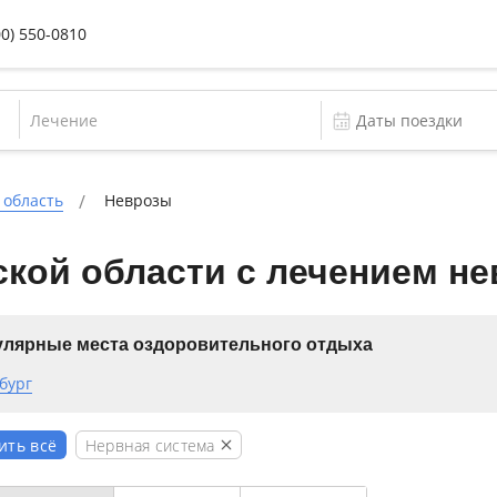
00) 550-0810
Лечение
 область
Неврозы
кой области с лечением не
лярные места оздоровительного отдыха
бург
Нервная система
ить всё