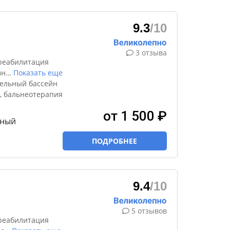
9.3
/10
3 отзыва
реабилитация
вн
…
Показать еще
ельный бассейн
, бальнеотерапия
от 1 500 ₽
тный
ПОДРОБНЕЕ
9.4
/10
5 отзывов
реабилитация