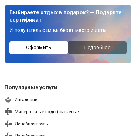
Выбираете отдых в подарок? — Подарите
сертификат
И получатель сам выберет место и даты
Оформить
Подробнее
Популярные услуги
Ингаляции
Минеральные воды (питьевые)
Лечебная грязь