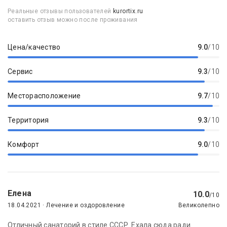
Реальные отзывы пользователей
kurortix.ru
оставить отзыв можно после проживания
Цена/качество
9.0
/10
Сервис
9.3
/10
Месторасположение
9.7
/10
Территория
9.3
/10
Комфорт
9.0
/10
Елена
10.0
/10
18.04.2021 · Лечение и оздоровление
Великолепно
Отличный санаторий в стиле СССР. Ехала сюда ради