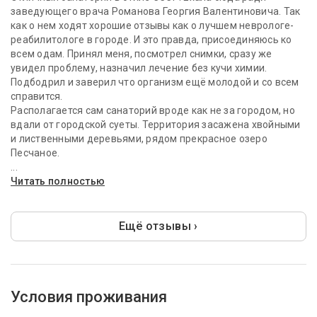
заведующего врача Романова Георгия Валентиновича. Так
как о нем ходят хорошие отзывы как о лучшем неврологе-
реабилитологе в городе. И это правда, присоединяюсь ко
всем одам. Принял меня, посмотрел снимки, сразу же
увидел проблему, назначил лечение без кучи химии.
Подбодрил и заверил что организм ещё молодой и со всем
справится.
Располагается сам санаторий вроде как не за городом, но
вдали от городской суеты. Территория засажена хвойными
и лиственными деревьями, рядом прекрасное озеро
Песчаное.
...
Читать полностью
Ещё отзывы ›
Условия проживания