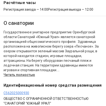
Расчётные часы
Регистрация заезда — 14:00
Регистрация выезда — 12:00
О санатории
Государственное унитарное предприятие Оренбургской
области Санаторий «Южный Урал» является санаторной
организацией общесоматического профиля. Здравница
расположена на живописном берегу озера «Песчаное». За
озером открывается зеленый массив Зауральной рощи, в
которой находится стадион, игровые площадки,
аттракционы. На берегу оборудован песчаный пляж и
лодочная станция. На территории здравницы имеются
игровая и спортивная площадки....
Читать полностью
Идентификационный номер средства размещения
С562025000930
ОБЩЕСТВО С ОГРАНИЧЕННОЙ ОТВЕТСТВЕННОСТЬЮ
"САНАТОРИЙ "ЮЖНЫЙ УРАЛ"