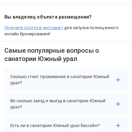
Вы владелец объекта размещения?
Получите доступ в экстранет
для запуска полноценного
онлайн бронирования!
Самые популярные вопросы о
санатории Южный урал
Сколько стоит проживание в санатории Южный
урал?
Чтобы увидеть актуальные цены на проживание в
Во сколько заезд и выезд в санатории Южный
санатории Южный урал, выберите нужные даты и
урал?
количество гостей.
Заезд возможен после 14:00, а выезд необходимо
Есть ли в санатории Южный урал бассейн?
осуществить до 12:00.