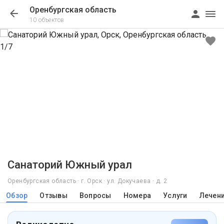
Оренбургская область
10 объектов
1/7
Санаторий Южный урал
Оренбургская область · г. Орск · ул. Докучаева · д. 2
Обзор
Отзывы
Вопросы
Номера
Услуги
Лечен