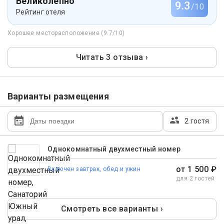
Великолепно
9.3
/10
Рейтинг отеля
Хорошее месторасположение (9.7/10)
Читать 3 отзыва ›
Варианты размещения
2 гостя
Однокомнатный двухместный номер
от 1 500 ₽
Включен завтрак, обед и ужин
для 2 гостей
Смотреть все варианты ›