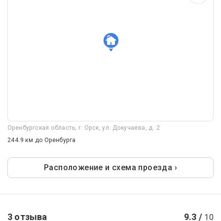
Оренбургская область, г. Орск, ул. Докучаева, д. 2
244.9 км
до Оренбурга
Расположение и схема проезда ›
3 отзыва
9.3 /
10