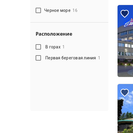
Черное море
16
Расположение
В горах
1
Первая береговая линия
1