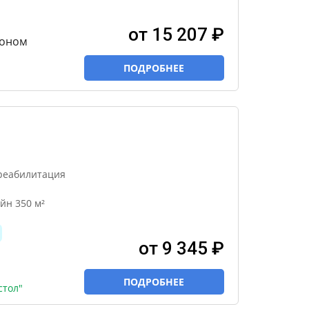
от 15 207 ₽
эконом
ПОДРОБНЕЕ
реабилитация
йн 350 м²
от 9 345 ₽
ПОДРОБНЕЕ
стол"