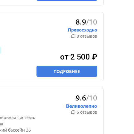
8.9
/10
8 отзывов
от 2 500 ₽
ПОДРОБНЕЕ
9.6
/10
6 отзывов
нервная система,
ия
кий бассейн 36