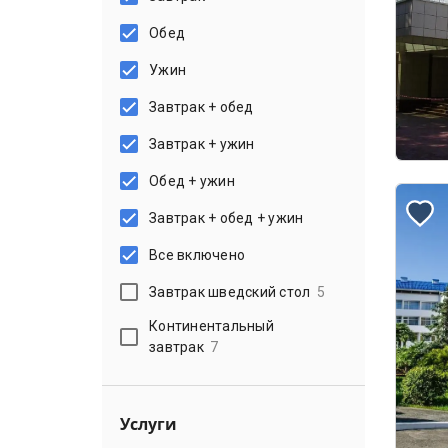
Обед
Ужин
Завтрак + обед
Завтрак + ужин
Обед + ужин
Завтрак + обед + ужин
Все включено
Завтрак шведский стол
5
Континентальный
завтрак
7
Услуги