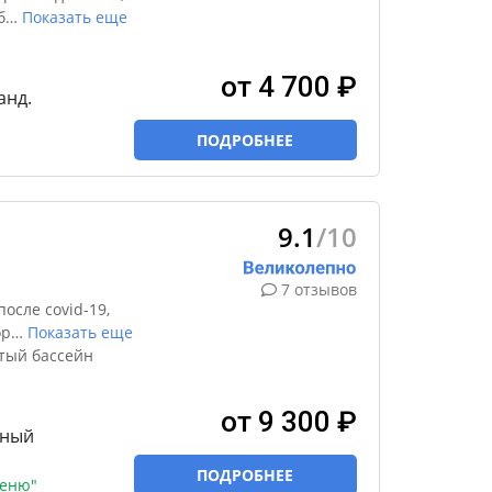
б
…
Показать еще
от 4 700 ₽
анд.
ПОДРОБНЕЕ
9.1
/10
7 отзывов
осле covid-19,
ор
…
Показать еще
тый бассейн
от 9 300 ₽
тный
ПОДРОБНЕЕ
меню"