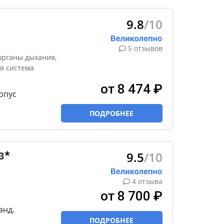
9.8
/10
5 отзывов
органы дыхания,
я система
от 8 474 ₽
орпус
ПОДРОБНЕЕ
9.5
/10
★
3
4 отзыва
от 8 700 ₽
анд.
ПОДРОБНЕЕ