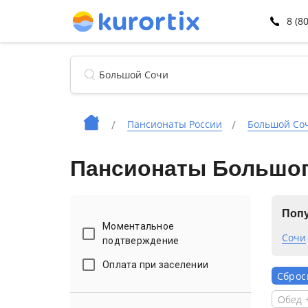
8 (8
Пансионаты России
Большой Со
Пансионаты Большог
Попу
Моментальное
Сочи
подтверждение
Оплата при заселении
Сброс
Обед 