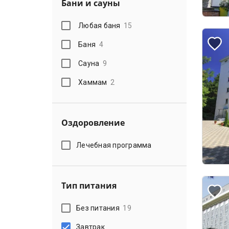
Бани и сауны
Любая баня
15
Баня
4
Сауна
9
Хаммам
2
Оздоровление
Лечебная программа
Тип питания
Без питания
19
Завтрак