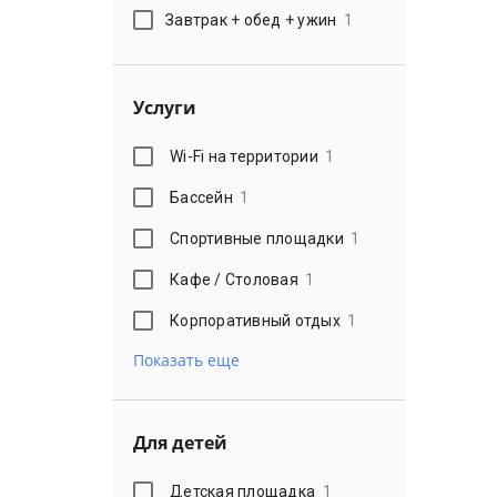
Завтрак + обед + ужин
1
Услуги
Wi-Fi на территории
1
Бассейн
1
Спортивные площадки
1
Кафе / Столовая
1
Корпоративный отдых
1
Показать еще
Для детей
Детская площадка
1