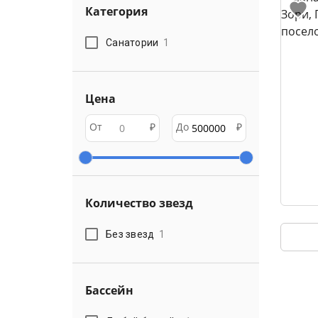
Категория
Санатории
1
Цена
От
₽
До
₽
Количество звезд
Без звезд
1
Бассейн