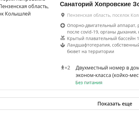
Санаторий Хопровские З
Пензенская область, поселок Ко
Опорно-двигательный аппарат, 
после covid-19, органы дыхания, 
Крытый плавательный бассейн 1
Ландшафтотерапия, собственный
бювет на территории
×
2
Двухместный номер в до
эконом-класса (койко-мес
Без питания
Показать еще