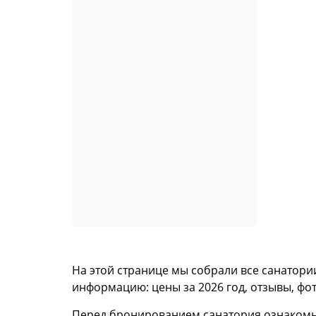
На этой странице мы собрали все санатори
информацию: цены за 2026 год, отзывы, фот
Перед бронированием санатория ознакомь