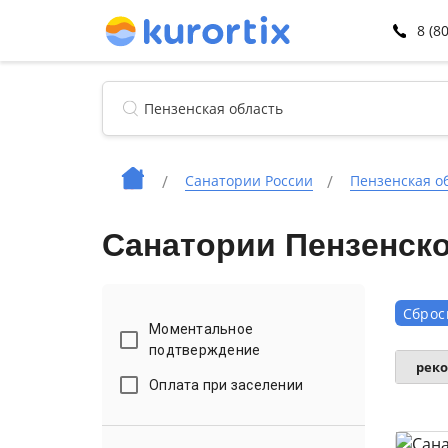
8 (8
Санатории России
Пензенская о
Санатории Пензенско
Сброс
Моментальное
подтверждение
рек
Оплата при заселении