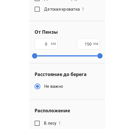
Детская кроватка
1
От Пензы
км
км
Расстояние до берега
Не важно
Расположение
В лесу
1