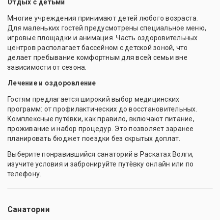
Отдых с детьми
Многие учреждения принимают детей любого возраста.
Для маленьких гостей предусмотрены специальное меню,
игровые площадки и анимация. Часть оздоровительных
центров располагает бассейном с детской зоной, что
делает пребывание комфортным для всей семьи вне
зависимости от сезона.
Лечение и оздоровление
Гостям предлагается широкий выбор медицинских
программ: от профилактических до восстановительных.
Комплексные путёвки, как правило, включают питание,
проживание и набор процедур. Это позволяет заранее
планировать бюджет поездки без скрытых доплат.
Выберите понравившийся санаторий в Раскатах Волги,
изучите условия и забронируйте путёвку онлайн или по
телефону.
Санатории