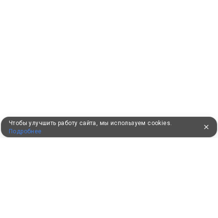
Чтобы улучшить работу сайта, мы используем cookies.
Подробнее
ПУТЕВКИ В САНАТОРИИ
КОНСУЛЬТАЦИИ ПО ТЕЛЕФОНУ