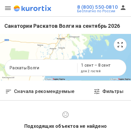
8 (800) 550-0810
Бесплатно по России
Санатории Раскатов Волги на сентябрь 2026
1 сент
–
8 сент
Раскаты Волги
для 2 гостей
Сначала рекомендуемые
Фильтры
Подходящих объектов не найдено