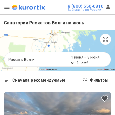
8 (800) 550-0810
Бесплатно по России
Санатории Раскатов Волги на июнь
1 июня
–
8 июня
Раскаты Волги
для 2 гостей
Сначала рекомендуемые
Фильтры