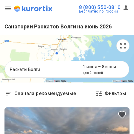
8 (800) 550-0810
Бесплатно по России
Санатории Раскатов Волги на июнь 2026
1 июня
–
8 июня
Раскаты Волги
для 2 гостей
Сначала рекомендуемые
Фильтры