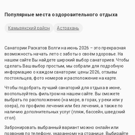
Популярные места оздоровительного отдыха
Камызякский район
Астрахань
Санатории Раскатов Волги на июнь 2026 – это прекрасная
возможность начать лето с заботы о своём здоровье. На
нашем сайте Вы найдете широкий выбор санаториев. Чтобы
сделать Ваш выбор простым, мы собрали для подробную
информацию о каждом санатории: цены 2026, отзывы
постояльцев, фото номеров и расположение на карте.
Чтобы подобрать лучший санаторий для отдыха в июне,
воспользуйтесь фильтром на нашем сайте. Вы сможете
выбрать по расположению (на море, в горах, у реки или у
озера), по профилю лечения или без лечения, а также по
наличию дополнительных услуг (пляж, бассейн, шведский
стол).
Забронировать выбранный вариант можно онлайн или
позвонив по телефону, указанному на странице. Выбирайте