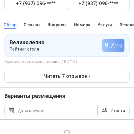
+7 (937) 096-****
+7 (937) 096-****
Обзор
Отзывы
Вопросы
Номера
Услуги
Лечен
Великолепно
9.7
/10
Рейтинг отеля
Хорошее месторасположение (10.0/10)
Читать 7 отзывов ›
Варианты размещения
2 гостя