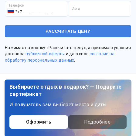
Телефон
Имя
Нажимая на кнопку «Рассчитать цену», я принимаю условия
договора
публичной оферты
и даю своё
согласие на
обработку персональных данных
.
Выбираете отдых в подарок? — Подарите
сертификат
И получатель сам выберет место и даты
Оформить
Подробнее