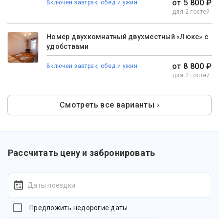
от 5 800 ₽
Включен завтрак, обед и ужин
для 2 гостей
Номер двухкомнатный двухместный «Люкс» с
удобствами
от 8 800 ₽
Включен завтрак, обед и ужин
для 2 гостей
Смотреть все варианты ›
Рассчитать цену и забронировать
Даты поездки
Предложить недорогие даты