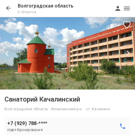
Волгоградская область
8 объектов
1/27
Санаторий Качалинский
Волгоградская область · Иловлинский р-н. · ст. Качалино
+7 (929) 788-****
отдел бронирования