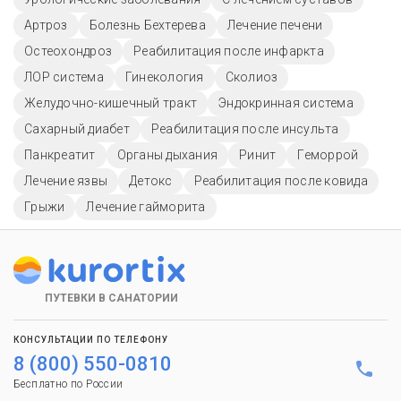
Артроз
Болезнь Бехтерева
Лечение печени
Остеохондроз
Реабилитация после инфаркта
ЛОР система
Гинекология
Сколиоз
Желудочно-кишечный тракт
Эндокринная система
Сахарный диабет
Реабилитация после инсульта
Панкреатит
Органы дыхания
Ринит
Геморрой
Лечение язвы
Детокс
Реабилитация после ковида
Грыжи
Лечение гайморита
ПУТЕВКИ В САНАТОРИИ
КОНСУЛЬТАЦИИ ПО ТЕЛЕФОНУ
8 (800) 550-0810
Бесплатно по России