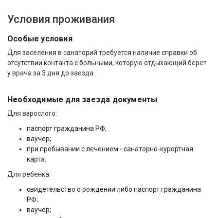
Условия проживания
Особые условия
Для заселения в санаторий требуется наличие справки об
отсутствии контакта с больными, которую отдыхающий берет
у врача за 3 дня до заезда.
Необходимые для заезда документы
Для взрослого:
паспорт гражданина РФ;
ваучер;
при пребывании с лечением - санаторно-курортная
карта.
Для ребенка:
свидетельство о рождении либо паспорт гражданина
РФ;
ваучер;