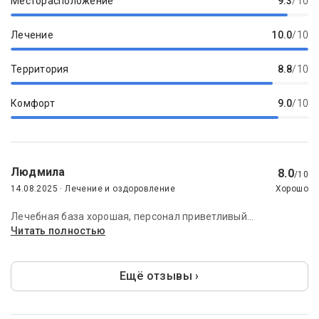
Месторасположение
9.3
/10
Лечение
10.0
/10
Территория
8.8
/10
Комфорт
9.0
/10
Людмила
8.0
/10
14.08.2025 · Лечение и оздоровление
Хорошо
Лечебная база хорошая, персонал приветливый...
Читать полностью
Ещё отзывы ›