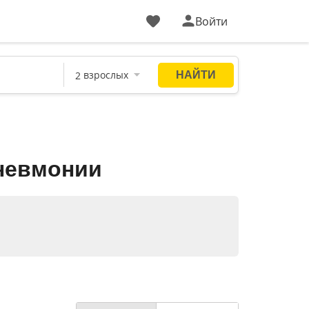
Войти
пневмонии