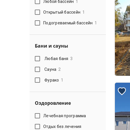
Любой бассейн
1
Открытый бассейн
1
Подогреваемый бассейн
1
Бани и сауны
Любая баня
3
Сауна
2
Фурако
1
Оздоровление
Лечебная программа
Отдых без лечения