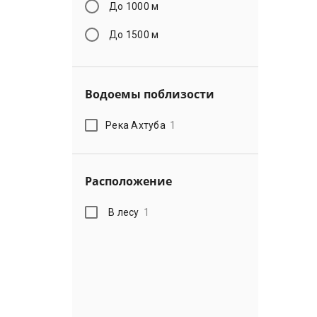
До 1000 м
До 1500 м
Водоемы поблизости
Река Ахтуба
1
Расположение
В лесу
1