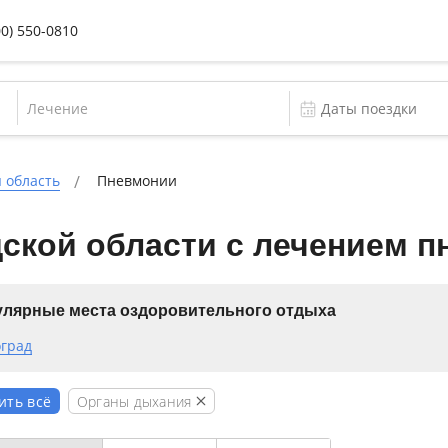
00) 550-0810
Лечение
 область
Пневмонии
ской области с лечением 
лярные места оздоровительного отдыха
оград
Органы дыхания
ить всё