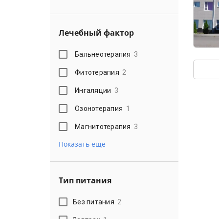
Лечебный фактор
Бальнеотерапия
3
Фитотерапия
2
Ингаляции
3
Озонотерапия
1
Магнитотерапия
3
Показать еще
Тип питания
Без питания
2