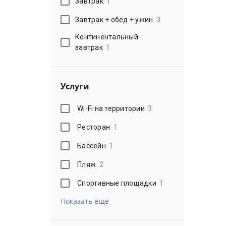
Завтрак
1
Завтрак + обед + ужин
3
Континентальный
завтрак
1
Услуги
Wi-Fi на территории
3
Ресторан
1
Бассейн
1
Пляж
2
Спортивные площадки
1
Показать еще