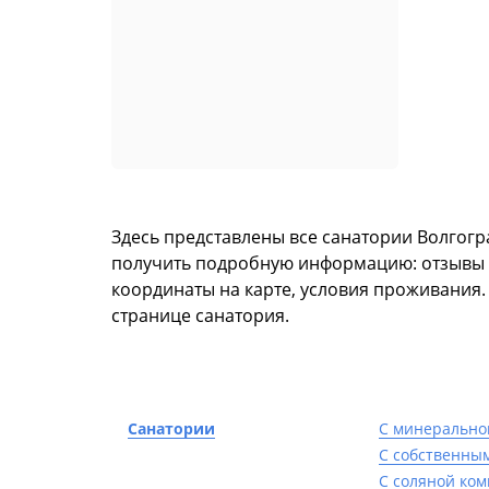
Здесь представлены все санатории Волгог
получить подробную информацию: отзывы го
координаты на карте, условия проживания
странице санатория.
Санатории
С минерально
С собственны
С соляной ко