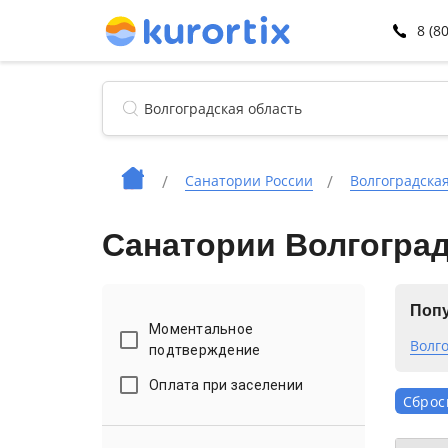
8 (8
Санатории России
Волгоградская
Санатории Волгоград
Попу
Моментальное
Волг
подтверждение
Оплата при заселении
Сброс