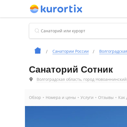
Cанатории России
Волгоградская
Санаторий Сотник
Волгоградская область, город Новоаннинский
Обзор
Номера и цены
Услуги
Отзывы
Как 