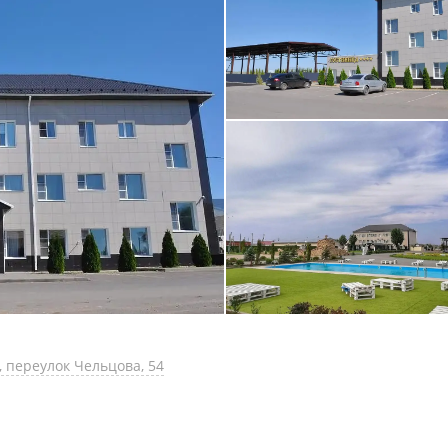
, переулок Чельцова, 54