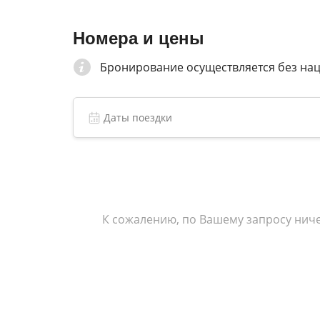
функционально-диагностическим и физиот
Номера и цены
Бронирование осуществляется без на
К сожалению, по Вашему запросу ниче