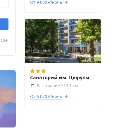
От 9 000 ₽/ночь
асие
Санаторий им. Цюрупы
Расстояние 212.1 км
От 6 070 ₽/ночь