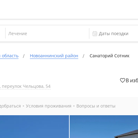
Лечение
 область
Новоаннинский район
Санаторий Сотник
В из
, переулок Чельцова, 54
добраться
Условия проживания
Вопросы и ответы