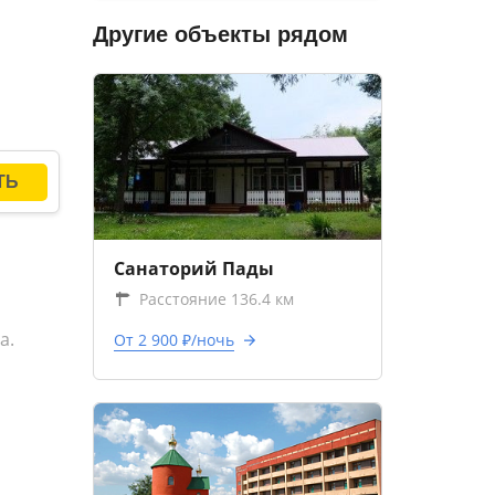
Другие объекты рядом
Санаторий Пады
Расстояние 136.4 км
а.
От 2 900 ₽/ночь