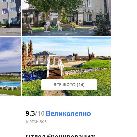
ВСЕ ФОТО (14)
9.3
/10
6 отзывов
Отдел бронирования: