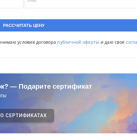
Имя
ринимаю условия договора
публичной оферты
и даю своё
согл
ок? — Подарите сертификат
аты
 О СЕРТИФИКАТАХ