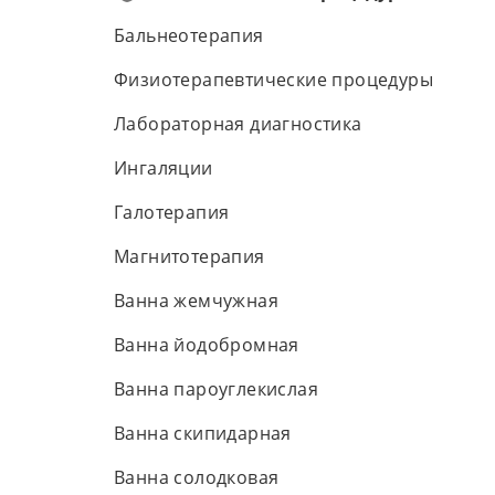
Бальнеотерапия
Физиотерапевтические процедуры
Лабораторная диагностика
Ингаляции
Галотерапия
Магнитотерапия
Ванна жемчужная
Ванна йодобромная
Ванна пароуглекислая
Ванна скипидарная
Ванна солодковая