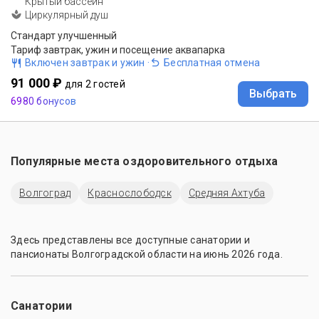
Крытый бассейн
Циркулярный душ
Стандарт улучшенный
Тариф завтрак, ужин и посещение аквапарка
Включен завтрак и ужин
·
Бесплатная отмена
91 000 ₽
для 2 гостей
Выбрать
6980 бонусов
Популярные места оздоровительного отдыха
Волгоград
Краснослободск
Средняя Ахтуба
Здесь представлены все доступные санатории и
пансионаты Волгоградской области на июнь 2026 года.
Санатории