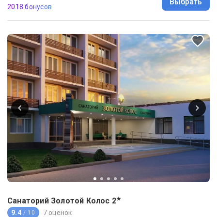
Выбрать
2018 бонусов
★
Санаторий Золотой Колос
2
9.4
7 оценок
/ 10