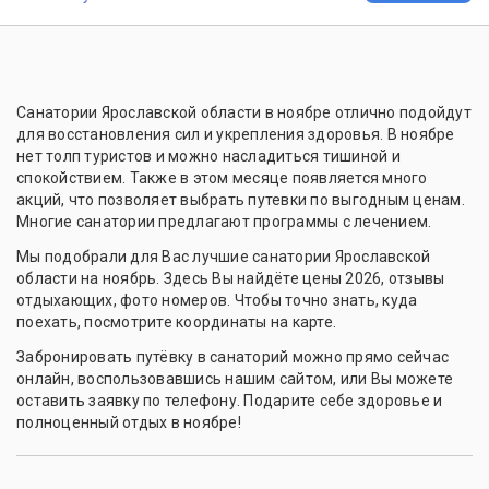
Санатории Ярославской области в ноябре отлично подойдут
для восстановления сил и укрепления здоровья. В ноябре
нет толп туристов и можно насладиться тишиной и
спокойствием. Также в этом месяце появляется много
акций, что позволяет выбрать путевки по выгодным ценам.
Многие санатории предлагают программы с лечением.
Мы подобрали для Вас лучшие санатории Ярославской
области на ноябрь. Здесь Вы найдёте цены 2026, отзывы
отдыхающих, фото номеров. Чтобы точно знать, куда
поехать, посмотрите координаты на карте.
Забронировать путёвку в санаторий можно прямо сейчас
онлайн, воспользовавшись нашим сайтом, или Вы можете
оставить заявку по телефону. Подарите себе здоровье и
полноценный отдых в ноябре!